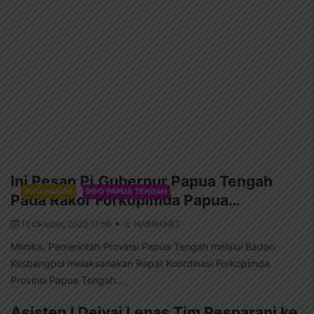
Ini Pesan Pj.Gubernur Papua Tengah
INFO NABIRE
INFO PAPUA TENGAH
Pada Rakor Forkopimda Papua…
16 Oktober, 2023 11:56
NABIRENET
Mimika, Pemerintah Provinsi Papua Tengah melalui Badan
Kesbangpol melaksanakan Rapat Koordinasi Forkopimda
Provinsi Papua Tengah...
Asisten I Deiyai Lepas Tim Pesparani ke