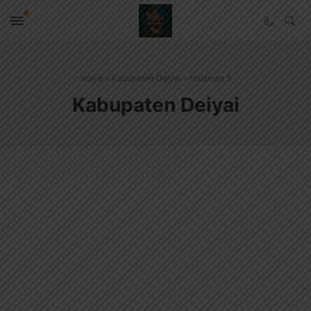
Home
»
Kabupaten Deiyai
»
Halaman 5
Kabupaten Deiyai