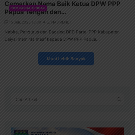
Cemarkan Nama Baik Ketua DPW PPP
INFO PAPUA TENGAH
Papua Tengah dan…
15 Juli, 2023 18:00
NABIRENET
Nabire, Pengurus dan Bacaleg DPD Partai PPP Kabupaten
Deiyai meminta maaf kepada DPW PPP Papua...
Muat Lebih Banyak