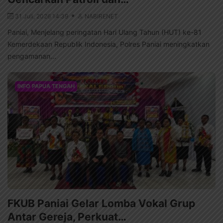
31 Juli, 2026 14:39
NABIRENET
Paniai, Menjelang peringatan Hari Ulang Tahun (HUT) ke-81
Kemerdekaan Republik Indonesia, Polres Paniai meningkatkan
pengamanan...
INFO PAPUA TENGAH
FKUB Paniai Gelar Lomba Vokal Grup
Antar Gereja, Perkuat…