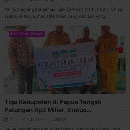
Paniai, Seorang pengemudi ojek bernama Markus (30), warga
asal suku Toraja, menjadi korban penganiayaan yang...
INFO PAPUA TENGAH
Tiga Kabupaten di Papua Tengah
Patungan Rp3 Miliar, Status…
28 Juli, 2026 15:31
NABIRENET
Deiyai, Pemerintah Kabupaten Deiyai, Kabupaten Paniai, dan