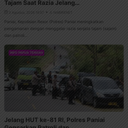
Tajam Saat Razia Jelang…
3 Agustus, 2026 16:57
NABIRENET
Paniai, Kepolisian Resor (Polres) Paniai meningkatkan
pengamanan dengan menggelar razia senjata tajam (sajam)
dan patroli...
INFO PAPUA TENGAH
Jelang HUT ke-81 RI, Polres Paniai
Gencarkan Patroli dan…