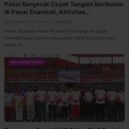
Polisi Bergerak Cepat Tangani Keributan
di Pasar Enarotali, Aktivitas…
5 Agustus, 2026 16:09
NABIRENET
Paniai, Kepolisian Resor (Polres) Paniai bergerak cepat
menindaklanjuti laporan masyarakat terkait keributan yang
terjadi di...
INFO PAPUA TENGAH