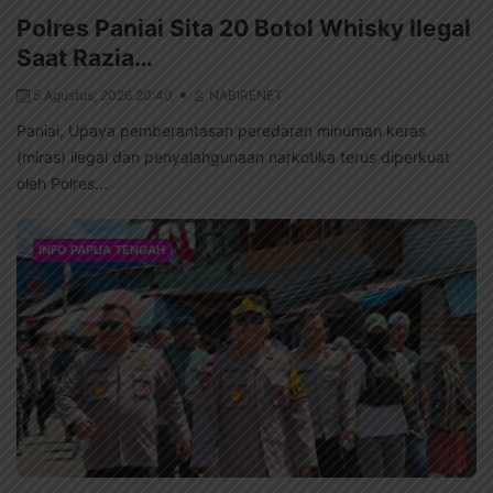
Polres Paniai Sita 20 Botol Whisky Ilegal
Saat Razia…
5 Agustus, 2026 20:40
NABIRENET
Paniai, Upaya pemberantasan peredaran minuman keras
(miras) ilegal dan penyalahgunaan narkotika terus diperkuat
oleh Polres...
INFO PAPUA TENGAH