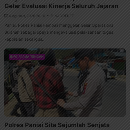
Gelar Evaluasi Kinerja Seluruh Jajaran
4 Agustus, 2026 20:16
NABIRENET
Paniai, Polres Paniai kembali menggelar Gelar Operasional
Bulanan sebagai upaya mengevaluasi pelaksanaan tugas
kepolisian sekaligus...
INFO PAPUA TENGAH
Polres Paniai Sita Sejumlah Senjata