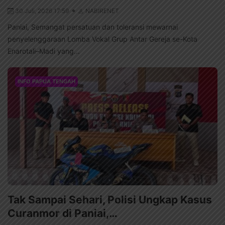
30 Juli, 2026 17:59
NABIRENET
Paniai, Semangat persatuan dan toleransi mewarnai
penyelenggaraan Lomba Vokal Grup Antar Gereja se-Kota
Enarotali–Madi yang...
INFO PAPUA TENGAH
Tak Sampai Sehari, Polisi Ungkap Kasus
Curanmor di Paniai,…