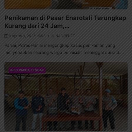
Penikaman di Pasar Enarotali Terungkap
Kurang dari 24 Jam,…
8 Agustus, 2026 19:03
NABIRENET
Paniai, Polres Paniai mengungkap kasus penikaman yang
menyebabkan seorang warga berinisial I meninggal dunia di...
INFO PAPUA TENGAH