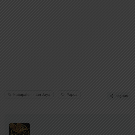
Kabupaten Intan Jaya
Papua
Bagikan