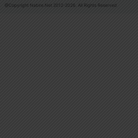
@Copyright Nabire.Net 2012-2026. All Rights Reserved