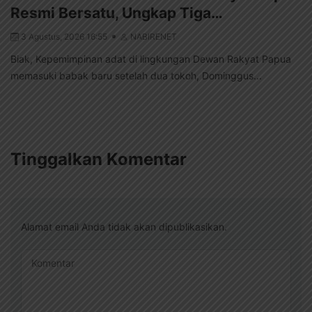
Resmi Bersatu, Ungkap Tiga…
3 Agustus, 2026 16:55
NABIRENET
Biak, Kepemimpinan adat di lingkungan Dewan Rakyat Papua
memasuki babak baru setelah dua tokoh, Dominggus...
Tinggalkan Komentar
Alamat email Anda tidak akan dipublikasikan.
Komentar