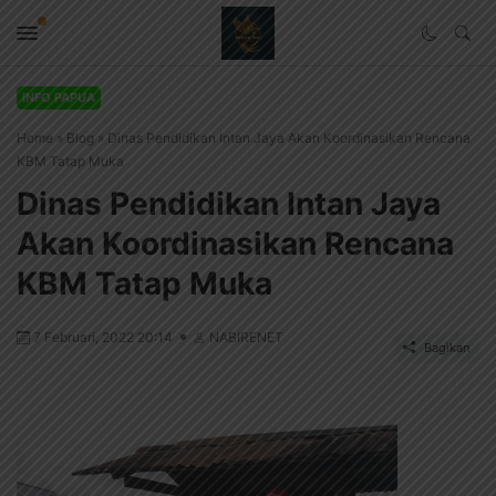
INFO PAPUA
Home
»
Blog
»
Dinas Pendidikan Intan Jaya Akan Koordinasikan Rencana
KBM Tatap Muka
Dinas Pendidikan Intan Jaya
Akan Koordinasikan Rencana
KBM Tatap Muka
7 Februari, 2022 20:14
NABIRENET
Bagikan