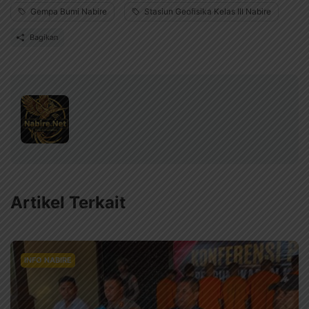
Gempa Bumi Nabire
Stasiun Geofisika Kelas III Nabire
Bagikan
Artikel Terkait
INFO NABIRE