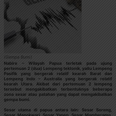
(Gempa Bumi)
Nabire – Wilayah Papua terletak pada ujung
pertemuan 2 (dua) Lempeng tektonik, yaitu Lempeng
Pasifik yang bergerak relatif kearah Barat dan
Lempeng Indo – Australia yang bergerak relatif
kearah Utara. Akibat dari pertemuan 2 lempeng
tersebut mengakibatkan terbentuknya beberapa
zona sesar atau patahan yang dapat mengakibatkan
gempa bumi.
Sesar utama di papua antara lain: Sesar Sorong,
Sesar Manokwari, Sesar Yapen, Sesar Mamberamo,