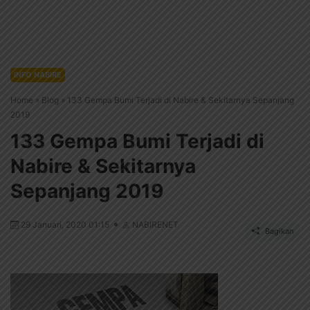
INFO NABIRE
Home
»
Blog
»
133 Gempa Bumi Terjadi di Nabire & Sekitarnya Sepanjang
2019
133 Gempa Bumi Terjadi di
Nabire & Sekitarnya
Sepanjang 2019
29 Januari, 2020 01:15
NABIRENET
Bagikan