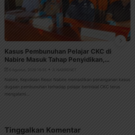
Kasus Pembunuhan Pelajar CKC di
Nabire Masuk Tahap Penyidikan,…
6 Agustus, 2026 19:35
NABIRENET
Nabire, Kepolisian Resor Nabire memastikan penanganan kasus
dugaan pembunuhan terhadap pelajar berinisial CKC terus
mengalami...
Tinggalkan Komentar