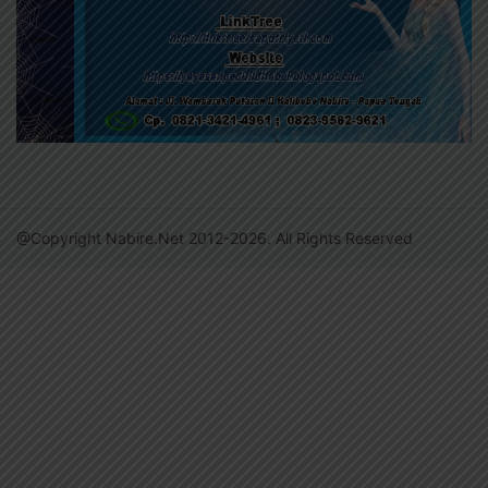
@Copyright Nabire.Net 2012-2026. All Rights Reserved