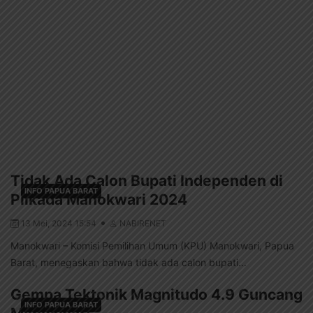
Tidak Ada Calon Bupati Independen di
INFO PAPUA BARAT
Pilkada Manokwari 2024
13 Mei, 2024 15:54
NABIRENET
Manokwari – Komisi Pemilihan Umum (KPU) Manokwari, Papua
Barat, menegaskan bahwa tidak ada calon bupati...
Gempa Tektonik Magnitudo 4.9 Guncang
INFO PAPUA BARAT