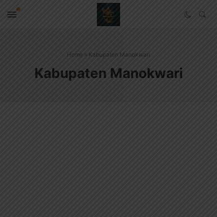
Home
»
Kabupaten Manokwari
Kabupaten Manokwari