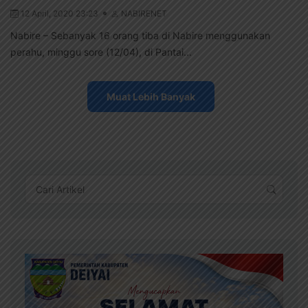
12 April, 2020 23:23
NABIRENET
Nabire – Sebanyak 16 orang tiba di Nabire menggunakan
perahu, minggu sore (12/04), di Pantai...
Muat Lebih Banyak