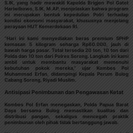
S.IK, yang hadir mewakili Kapolda Brigjen Pol Gatot
Hariwibowo, S.IK, M.AP, menjelaskan bahwa program
ini merupakan bentuk kepedulian Polri terhadap
kondisi ekonomi masyarakat, khususnya menjelang
perayaan HUT Kemerdekaan RI.
“Hari ini kami menyediakan beras premium SPHP
kemasan 5 kilogram seharga Rp60.000, jauh di
bawah harga pasar. Total tersedia 20 ton, 10 ton dari
Polda dan 10 ton dari Polres Sorong. Langkah ini kami
ambil untuk membantu masyarakat memenuhi
kebutuhan pokok mereka,” ujar Kombes Pol
Muhammad Erfan, didampingi Kepala Perum Bulog
Cabang Sorong, Riyadi Muslim.
Antisipasi Penimbunan dan Pengawasan Ketat
Kombes Pol Erfan menegaskan, Polda Papua Barat
Daya bersama Bulog memastikan kualitas dan
distribusi pangan, sekaligus mencegah praktik
penimbunan oleh pihak tidak bertanggung jawab.