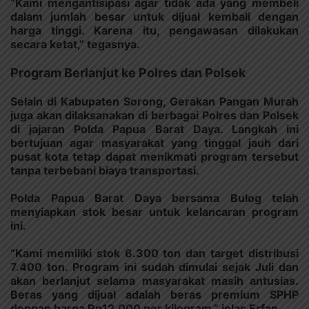
“Kami mengantisipasi agar tidak ada yang membeli
dalam jumlah besar untuk dijual kembali dengan
harga tinggi. Karena itu, pengawasan dilakukan
secara ketat,” tegasnya.
Program Berlanjut ke Polres dan Polsek
Selain di Kabupaten Sorong, Gerakan Pangan Murah
juga akan dilaksanakan di berbagai Polres dan Polsek
di jajaran Polda Papua Barat Daya. Langkah ini
bertujuan agar masyarakat yang tinggal jauh dari
pusat kota tetap dapat menikmati program tersebut
tanpa terbebani biaya transportasi.
Polda Papua Barat Daya bersama Bulog telah
menyiapkan stok besar untuk kelancaran program
ini.
“Kami memiliki stok 6.300 ton dan target distribusi
7.400 ton. Program ini sudah dimulai sejak Juli dan
akan berlanjut selama masyarakat masih antusias.
Beras yang dijual adalah beras premium SPHP
dengan harga Rp12.000 per kilogram,” jelas Erfan.