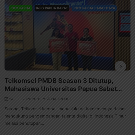
INFO PAPUA
INFO PAPUA BARAT
INFO PAPUA BARAT DAYA
Telkomsel PMDB Season 3 Ditutup,
Mahasiswa Universitas Papua Sabet…
24 Juli, 2026 20:12
NABIRENET
Sorong, Telkomsel kembali menunjukkan komitmennya dalam
mendukung pengembangan talenta digital di Indonesia Timur
melalui penutupan...