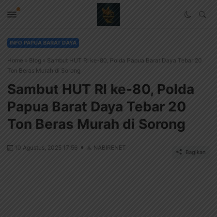
INFO PAPUA BARAT DAYA
Home
»
Blog
»
Sambut HUT RI ke-80, Polda Papua Barat Daya Tebar 20
Ton Beras Murah di Sorong
Sambut HUT RI ke-80, Polda
Papua Barat Daya Tebar 20
Ton Beras Murah di Sorong
10 Agustus, 2025 17:56
NABIRENET
Bagikan