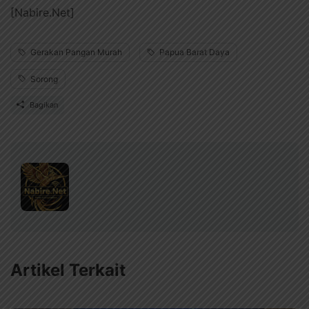
[Nabire.Net]
Gerakan Pangan Murah
Papua Barat Daya
Sorong
Bagikan
Artikel Terkait