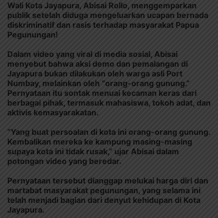
Wali Kota Jayapura, Abisai Rollo, menggemparkan
publik setelah diduga mengeluarkan ucapan bernada
diskriminatif dan rasis terhadap masyarakat Papua
Pegunungan!
Dalam video yang viral di media sosial, Abisai
menyebut bahwa aksi demo dan pemalangan di
Jayapura bukan dilakukan oleh warga asli Port
Numbay, melainkan oleh “orang-orang gunung.”
Pernyataan itu sontak menuai kecaman keras dari
berbagai pihak, termasuk mahasiswa, tokoh adat, dan
aktivis kemasyarakatan.
“Yang buat persoalan di kota ini orang-orang gunung.
Kembalikan mereka ke kampung masing-masing
supaya kota ini tidak rusak,” ujar Abisai dalam
potongan video yang beredar.
Pernyataan tersebut dianggap melukai harga diri dan
martabat masyarakat pegunungan, yang selama ini
telah menjadi bagian dari denyut kehidupan di Kota
Jayapura.