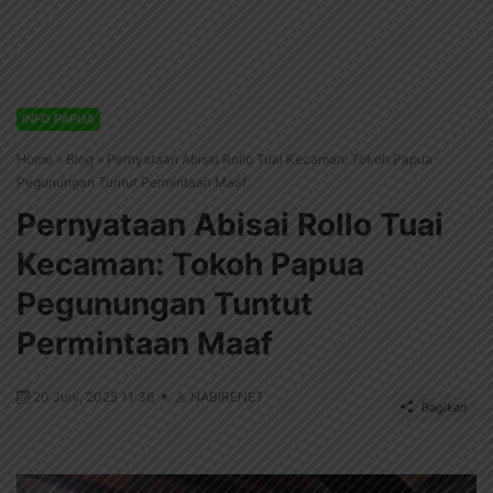
INFO PAPUA
Home
»
Blog
»
Pernyataan Abisai Rollo Tuai Kecaman: Tokoh Papua
Pegunungan Tuntut Permintaan Maaf
Pernyataan Abisai Rollo Tuai
Kecaman: Tokoh Papua
Pegunungan Tuntut
Permintaan Maaf
20 Juni, 2025 11:36
NABIRENET
Bagikan