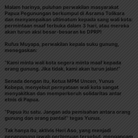
Malam harinya, puluhan perwakilan masyarakat
Papua Pegunungan berkumpul di Asrama Tolikara
dan menyampaikan ultimatum kepada sang wali kota:
permintaan maaf terbuka dalam 3 hari, atau mereka
akan turun aksi besar-besaran ke DPRP!
Rufus Muyapa, perwakilan kepala suku gunung,
menegaskan:
“Kami minta wali kota segera minta maaf kepada
orang gunung. Jika tidak, kami akan turun jalan!”
Senada dengan itu, Ketua MPM Uncen, Yunus
Kobepa, menyebut pernyataan wali kota sangat
menyakitkan dan memperkeruh solidaritas antar
etnis di Papua.
“Papua itu satu. Jangan ada pemisahan antara orang
gunung dan orang pantai!” tegas Yunus.
Tak hanya itu, aktivis Heri Aso, yang menjadi
penanggung jawab pertemuan tersebut, mengancam