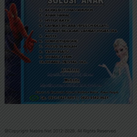
@Copyright Nabire.Net 2012-2026. All Rights Reserved