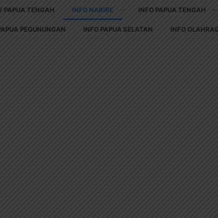
V PAPUA TENGAH
INFO NABIRE
INFO PAPUA TENGAH
 PAPUA PEGUNUNGAN
INFO PAPUA SELATAN
INFO OLAHRA