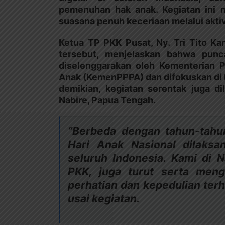
pemenuhan hak anak. Kegiatan ini 
suasana penuh keceriaan melalui aktiv
Ketua TP PKK Pusat, Ny. Tri Tito Ka
tersebut, menjelaskan bahwa pun
diselenggarakan oleh Kementerian
Anak (KemenPPPA) dan difokuskan di K
demikian, kegiatan serentak juga di
Nabire, Papua Tengah.
“Berbeda dengan tahun-tahun
Hari Anak Nasional dilaksa
seluruh Indonesia. Kami di N
PKK, juga turut serta meng
perhatian dan kepedulian terh
usai kegiatan.