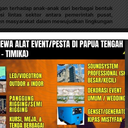
an terhadap anak-anak dari berbagai bentuk
si lintas sektor antara pemerintah pusat,
men masyarakat dalam mewujudkan lingkungan