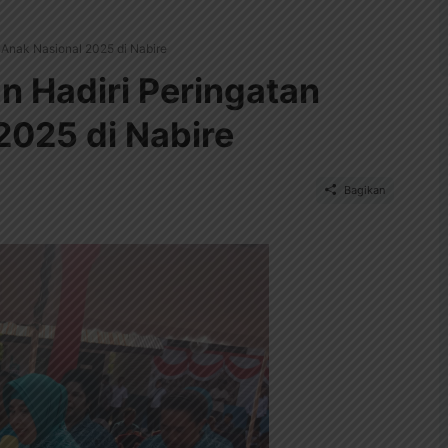
i Anak Nasional 2025 di Nabire
an Hadiri Peringatan
2025 di Nabire
Bagikan