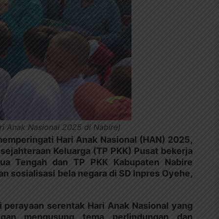
ari Anak Nasional 2025 di Nabire)
emperingati Hari Anak Nasional (HAN) 2025,
ejahteraan Keluarga (TP PKK) Pusat bekerja
ua Tengah dan TP PKK Kabupaten Nabire
 sosialisasi bela negara di SD Inpres Oyehe,
i perayaan serentak Hari Anak Nasional yang
engan mengusung tema perlindungan dan