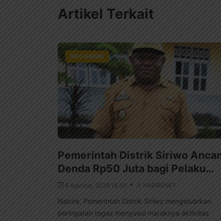
Artikel Terkait
INFO NABIRE
Pemerintah Distrik Siriwo Anca
Denda Rp50 Juta bagi Pelaku…
8 Agustus, 2026 18:30
NABIRENET
Nabire, Pemerintah Distrik Siriwo mengeluarkan
peringatan tegas menyusul maraknya aktivitas