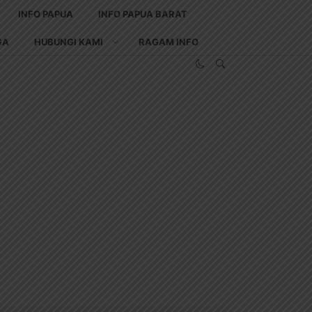
INFO PAPUA
INFO PAPUA BARAT
GA
HUBUNGI KAMI
RAGAM INFO