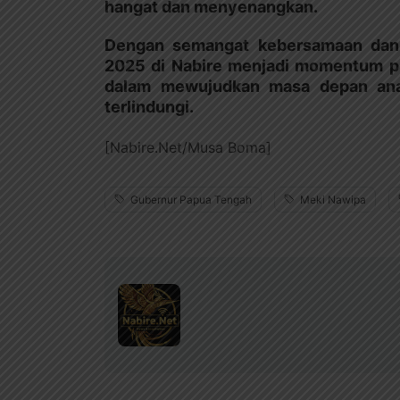
hangat dan menyenangkan.
Dengan semangat kebersamaan dan k
2025 di Nabire menjadi momentum p
dalam mewujudkan masa depan anak
terlindungi.
[Nabire.Net/Musa Boma]
Gubernur Papua Tengah
Meki Nawipa