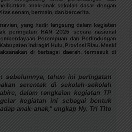
melibatkan anak-anak sekolah dasar dengan
itas senam, bermain, dan bercerita.
rnavian, yang hadir langsung dalam kegiatan
cak peringatan HAN 2025 secara nasional
 Pemberdayaan Perempuan dan Perlindungan
abupaten Indragiri Hulu, Provinsi Riau. Meski
laksanakan di berbagai daerah, termasuk di
 sebelumnya, tahun ini peringatan
nakan serentak di sekolah-sekolah
abire, dalam rangkaian kegiatan TP
gelar kegiatan ini sebagai bentuk
adap anak-anak,” ungkap Ny. Tri Tito