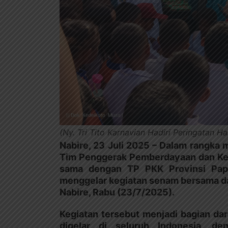
(Ny. Tri Tito Karnavian Hadiri Peringatan H
Nabire, 23 Juli 2025
– Dalam rangka m
Tim Penggerak Pemberdayaan dan Kes
sama dengan TP PKK Provinsi Pap
menggelar kegiatan senam bersama dan
Nabire, Rabu (23/7/2025).
Kegiatan tersebut menjadi bagian dar
digelar di seluruh Indonesia, d