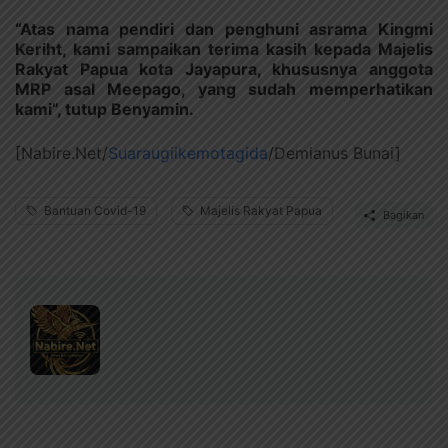
“Atas nama pendiri dan penghuni asrama Kingmi
Keriht, kami sampaikan terima kasih kepada Majelis
Rakyat Papua kota Jayapura, khususnya anggota
MRP asal Meepago, yang sudah memperhatikan
kami”, tutup Benyamin.
[Nabire.Net/
Suaraugiikemotagida
/Demianus Bunai]
Bantuan Covid-19
Majelis Rakyat Papua
Bagikan