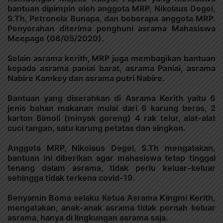
bantuan dipimpin oleh anggota MRP, Nikolaus Degei,
S.Th, Petronela Bunapa, dan beberapa anggota MRP.
Penyerahan diterima penghuni asrama Mahasiswa
Meepago (08/05/2020).
Selain asrama kerith, MRP juga membagikan bantuan
kepada asrama paniai barat, asrama Paniai, asrama
Nabire Kamkey dan asrama putri Nabire.
Bantuan yang diserahkan di Asrama Kerith yaitu 6
jenis bahan makanan mulai dari 6 karung beras, 2
karton Bimoli (minyak goreng) 4 rak telur, alat-alat
cuci tangan, satu karung petatas dan singkon.
Anggota MRP, Nikolaus Degei, S.Th mengatakan,
bantuan ini diberikan agar mahasiswa tetap tinggal
tenang dalam asrama, tidak perlu keluar-keluar
sehingga tidak terkena covid-19.
Benyamin Boma selaku Ketua Asrama Kingmi Kerith,
mengatakan, anak-anak asrama tidak pernah keluar
asrama, hanya di lingkungan asrama saja.