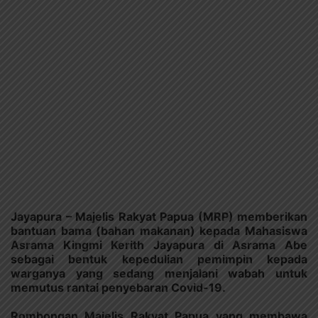
Jayapura – Majelis Rakyat Papua (MRP) memberikan
bantuan bama (bahan makanan) kepada Mahasiswa
Asrama Kingmi Kerith Jayapura di Asrama Abe
sebagai bentuk kepedulian pemimpin kepada
warganya yang sedang menjalani wabah untuk
memutus rantai penyebaran Covid-19.
Rombongan Majelis Rakyat Papua yang membawa