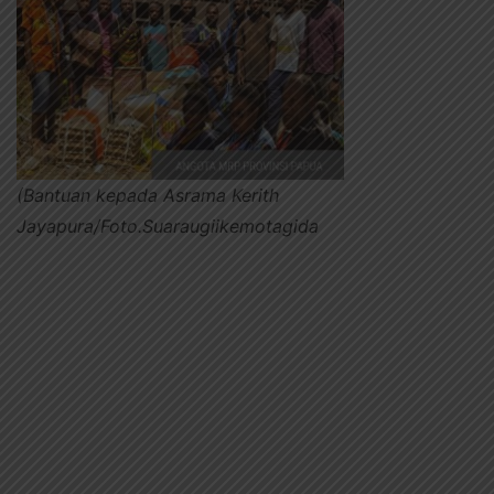
(Bantuan kepada Asrama Kerith
Jayapura/Foto.Suaraugiikemotagida