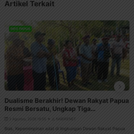
Artikel Terkait
INFO PAPUA
Dualisme Berakhir! Dewan Rakyat Papua
Resmi Bersatu, Ungkap Tiga…
3 Agustus, 2026 16:55
NABIRENET
Biak, Kepemimpinan adat di lingkungan Dewan Rakyat Papua