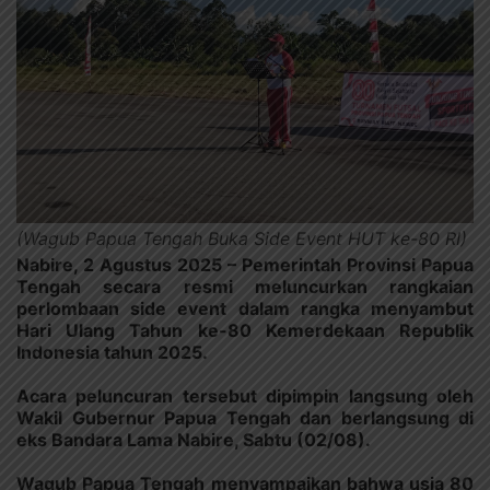
(Wagub Papua Tengah Buka Side Event HUT ke-80 RI)
Nabire, 2 Agustus 2025
– Pemerintah Provinsi Papua
Tengah secara resmi meluncurkan rangkaian
perlombaan side event dalam rangka menyambut
Hari Ulang Tahun ke-80 Kemerdekaan Republik
Indonesia tahun 2025.
Acara peluncuran tersebut dipimpin langsung oleh
Wakil Gubernur Papua Tengah dan berlangsung di
eks Bandara Lama Nabire, Sabtu (02/08).
Wagub Papua Tengah menyampaikan bahwa usia 80