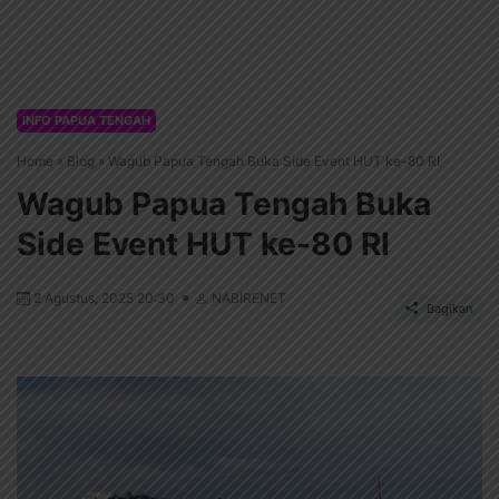
INFO PAPUA TENGAH
Home
»
Blog
»
Wagub Papua Tengah Buka Side Event HUT ke-80 RI
Wagub Papua Tengah Buka
Side Event HUT ke-80 RI
2 Agustus, 2025 20:30
NABIRENET
Bagikan