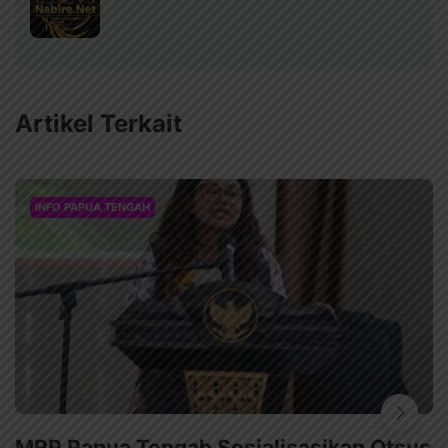
Artikel Terkait
INFO PAPUA TENGAH
MRP Papua Tengah Sosialisasikan Otsus