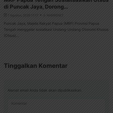
di Puncak Jaya, Dorong…
7 Agustus, 2026 17:17
NABIRENET
Puncak Jaya, Majelis Rakyat Papua (MRP) Provinsi Papua
Tengah menggelar sosialisasi Undang-Undang Otonomi Khusus
(Otsus)...
Tinggalkan Komentar
Alamat email Anda tidak akan dipublikasikan.
Komentar