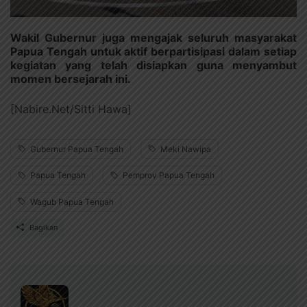
Wakil Gubernur juga mengajak seluruh masyarakat
Papua Tengah untuk aktif berpartisipasi dalam setiap
kegiatan yang telah disiapkan guna menyambut
momen bersejarah ini.
[Nabire.Net/Sitti Hawa]
Gubernur Papua Tengah
Meki Nawipa
Papua Tengah
Pemprov Papua Tengah
Wagub Papua Tengah
Bagikan