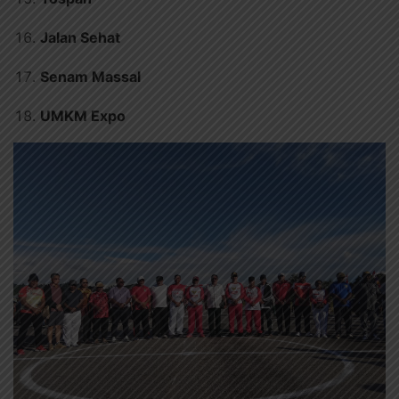
Jalan Sehat
Senam Massal
UMKM Expo