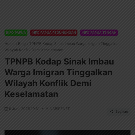
INFO PAPUA
INFO PAPUA PEGUNUNGAN
INFO PAPUA TENGAH
Home
»
Blog
»
TPNPB Kodap Sinak Imbau Warga Imigran Tinggalkan
Wilayah Konflik Demi Keselamatan
TPNPB Kodap Sinak Imbau
Warga Imigran Tinggalkan
Wilayah Konflik Demi
Keselamatan
9 Juni, 2025 19:31
NABIRENET
Bagikan