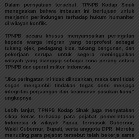
Dalam pernyataan tersebut, TPNPB Kodap Sinak
menegaskan bahwa imbauan ini bertujuan untuk
menjamin perlindungan terhadap hukum humaniter
di wilayah konflik.
TPNPB secara khusus menyampaikan peringatan
kepada warga imigran yang berprofesi sebagai
tukang ojek, pedagang kios, tukang bangunan, dan
pekerjaan serupa untuk segera meninggalkan
wilayah yang dianggap sebagai zona perang antara
TPNPB dan aparat militer Indonesia.
“Jika peringatan ini tidak diindahkan, maka kami tidak
segan mengambil tindakan tegas demi menjaga
integritas perjuangan dan keamanan pasukan kami,”
ungkapnya.
Lebih lanjut, TPNPB Kodap Sinak juga menyatakan
sikap keras terhadap para pejabat pemerintahan
Indonesia di wilayah Papua, termasuk Gubernur,
Wakil Gubernur, Bupati, serta anggota DPR. Mereka
menuding para pejabat tersebut telah bekerja sama