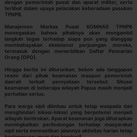
dengan pemerintah pusat dan aparat militer, serta
terlibat dalam upaya pelacakan keberadaan pasukan
TPNPB.
Manajemen Markas Pusat KOMNAS TPNPB
menegaskan bahwa pihaknya akan mengambil
langkah tegas terhadap siapa pun yang dianggap
membahayakan eksistensi perjuangan mereka,
termasuk dengan menerbitkan Daftar Pencarian
Orang (DPO).
Hingga berita ini diturunkan, belum ada tanggapan
resmi dari pihak keamanan maupun pemerintah
daerah terkait pernyataan tersebut. Situasi
keamanan di beberapa wilayah Papua masih menjadi
perhatian serius.
Para warga sipil diimbau untuk tetap waspada dan
menghindari lokasi-lokasi yang berpotensi menjadi
wilayah bentrokan. Aparat keamanan juga diharapkan
meningkatkan perlindungan terhadap masyarakat
sipil serta memastikan jalannya aktivitas harian tetap
berlangsung aman dan kondusif.