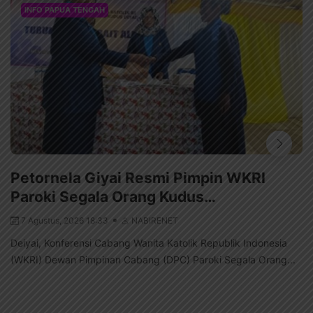
INFO PAPUA TENGAH
Petornela Giyai Resmi Pimpin WKRI
Paroki Segala Orang Kudus…
7 Agustus, 2026 18:33
NABIRENET
Deiyai, Konferensi Cabang Wanita Katolik Republik Indonesia
(WKRI) Dewan Pimpinan Cabang (DPC) Paroki Segala Orang...