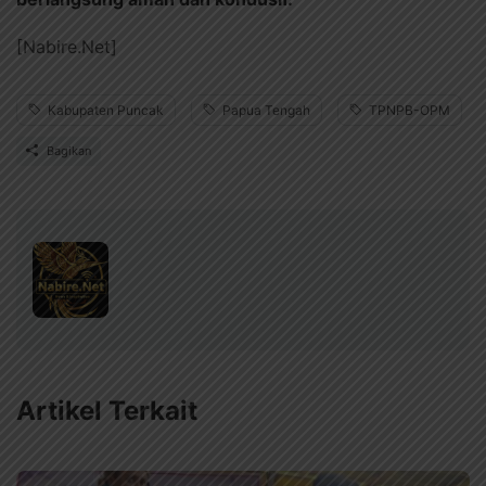
[Nabire.Net]
Kabupaten Puncak
Papua Tengah
TPNPB-OPM
Bagikan
Artikel Terkait