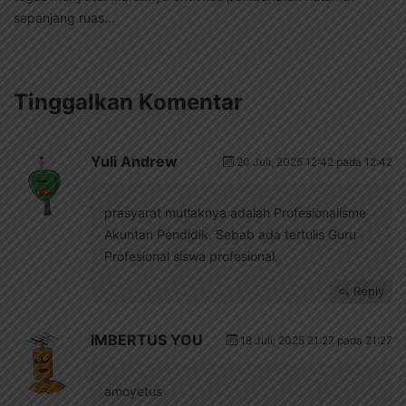
sepanjang ruas...
Tinggalkan Komentar
Yuli Andrew
20 Juli, 2025 12:42 pada 12:42
prasyarat mutlaknya adalah Profesionalisme
Akuntan Pendidik. Sebab ada tertulis Guru
Profesional siswa profesional.
Reply
IMBERTUS YOU
18 Juli, 2025 21:27 pada 21:27
amoyetus