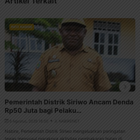
Artikel Terkait
INFO NABIRE
Pemerintah Distrik Siriwo Ancam Denda
Rp50 Juta bagi Pelaku…
8 Agustus, 2026 18:30
NABIRENET
Nabire, Pemerintah Distrik Siriwo mengeluarkan peringatan
tegas menyusul maraknya aktivitas pembakaran hutan di