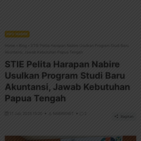
INFO NABIRE
Home
»
Blog
»
STIE Pelita Harapan Nabire Usulkan Program Studi Baru
Akuntansi, Jawab Kebutuhan Papua Tengah
STIE Pelita Harapan Nabire
Usulkan Program Studi Baru
Akuntansi, Jawab Kebutuhan
Papua Tengah
17 Juli, 2025 15:20
NABIRENET
2
Bagikan