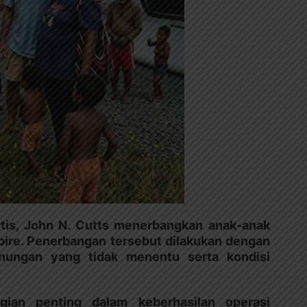
is, John N. Cutts menerbangkan anak-anak
abire. Penerbangan tersebut dilakukan dengan
nungan yang tidak menentu serta kondisi
gian penting dalam keberhasilan operasi