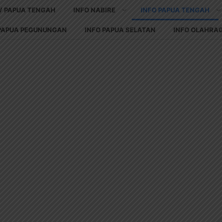
V PAPUA TENGAH
INFO NABIRE
INFO PAPUA TENGAH
 PAPUA PEGUNUNGAN
INFO PAPUA SELATAN
INFO OLAHRA