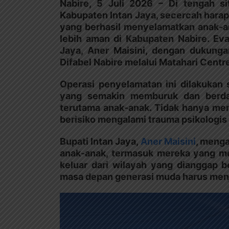
Nabire, 5 Juli 2026 – Di tengah 
Kabupaten Intan Jaya, secercah harap
yang berhasil menyelamatkan anak-an
lebih aman di Kabupaten Nabire. Evak
Jaya, Aner Maisini, dengan dukunga
Difabel Nabire melalui Matahari Centr
Operasi penyelamatan ini dilakukan
yang semakin memburuk dan berdam
terutama anak-anak. Tidak hanya me
berisiko mengalami trauma psikologis 
Bupati Intan Jaya,
Aner Maisini
, meng
anak-anak, termasuk mereka yang me
keluar dari wilayah yang dianggap b
masa depan generasi muda harus menja