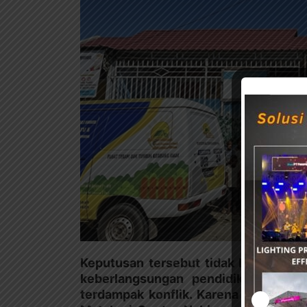
Keputusan tersebut tidak hanya me
keberlangsungan pendidikan serta
terdampak konflik. Karena itu, lokasi