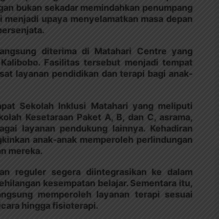
angan bukan sekadar memindahkan penumpang
tapi menjadi upaya menyelamatkan masa depan
bersenjata.
langsung diterima di Matahari Centre yang
Kalibobo. Fasilitas tersebut menjadi tempat
at layanan pendidikan dan terapi bagi anak-
pat Sekolah Inklusi Matahari yang meliputi
kolah Kesetaraan Paket A, B, dan C, asrama,
bagai layanan pendukung lainnya. Kehadiran
ungkinkan anak-anak memperoleh perlindungan
an mereka.
an reguler segera diintegrasikan ke dalam
kehilangan kesempatan belajar. Sementara itu,
langsung memperoleh layanan terapi sesuai
cara hingga fisioterapi.