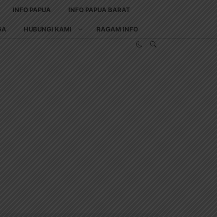
INFO PAPUA
INFO PAPUA BARAT
GA
HUBUNGI KAMI
RAGAM INFO