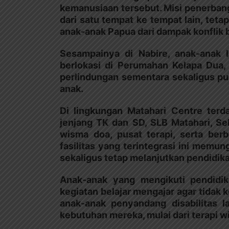
kemanusiaan tersebut. Misi penerb
dari satu tempat ke tempat lain, te
anak-anak Papua dari dampak konflik 
Sesampainya di Nabire, anak-anak 
berlokasi di Perumahan Kelapa Dua, 
perlindungan sementara sekaligus pus
anak.
Di lingkungan Matahari Centre terda
jenjang TK dan SD, SLB Matahari, Se
wisma doa, pusat terapi, serta ber
fasilitas yang terintegrasi ini mem
sekaligus tetap melanjutkan pendidik
Anak-anak yang mengikuti pendidik
kegiatan belajar mengajar agar tidak 
anak-anak penyandang disabilitas 
kebutuhan mereka, mulai dari terapi wi