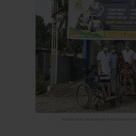
(Konflik Intan Jaya: Bupati Aner Maisini E