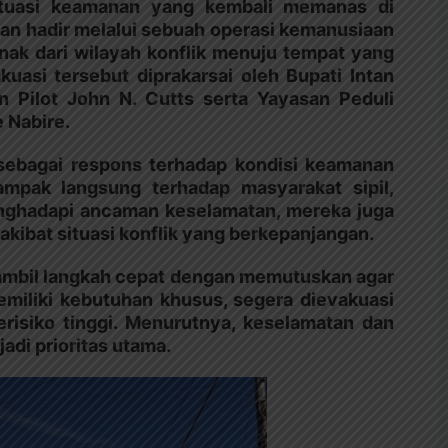
situasi keamanan yang kembali memanas di
an hadir melalui sebuah operasi kemanusiaan
ak dari wilayah konflik menuju tempat yang
uasi tersebut diprakarsai oleh Bupati Intan
n Pilot John N. Cutts serta Yayasan Peduli
e Nabire.
 sebagai respons terhadap kondisi keamanan
pak langsung terhadap masyarakat sipil,
nghadapi ancaman keselamatan, mereka juga
akibat situasi konflik yang berkepanjangan.
ambil langkah cepat dengan memutuskan agar
miliki kebutuhan khusus, segera dievakuasi
erisiko tinggi. Menurutnya, keselamatan dan
di prioritas utama.