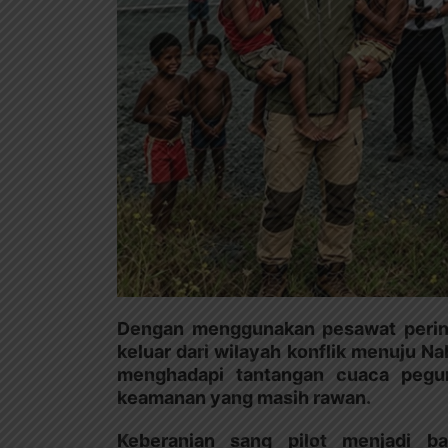
Dengan menggunakan pesawat perint
keluar dari wilayah konflik menuju N
menghadapi tantangan cuaca pegu
keamanan yang masih rawan.
Keberanian sang pilot menjadi ba