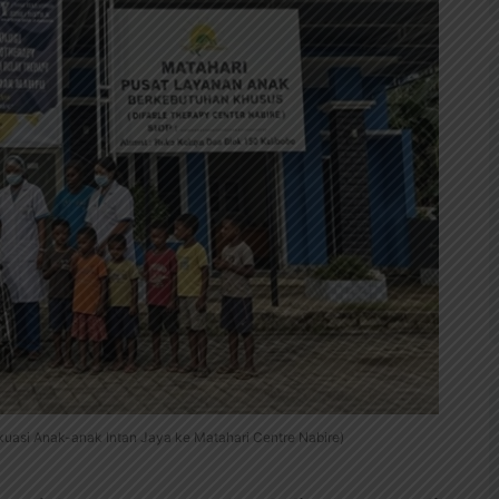
vakuasi Anak-anak Intan Jaya ke Matahari Centre Nabire)