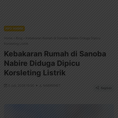
INFO NABIRE
Home
»
Blog
»
Kebakaran Rumah di Sanoba Nabire Diduga Dipicu
Korsleting Listrik
Kebakaran Rumah di Sanoba
Nabire Diduga Dipicu
Korsleting Listrik
3 Juli, 2026 15:50
NABIRENET
Bagikan