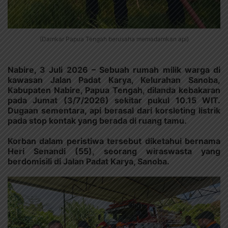
(Damkar Papua Tengah berusaha memadamkan api)
Nabire, 3 Juli 2026 – Sebuah rumah milik warga di
kawasan Jalan Padat Karya, Kelurahan Sanoba,
Kabupaten Nabire, Papua Tengah, dilanda kebakaran
pada Jumat (3/7/2026) sekitar pukul 10.15 WIT.
Dugaan sementara, api berasal dari korsleting listrik
pada stop kontak yang berada di ruang tamu.
Korban dalam peristiwa tersebut diketahui bernama
Heri Senandi (55), seorang wiraswasta yang
berdomisili di Jalan Padat Karya, Sanoba.