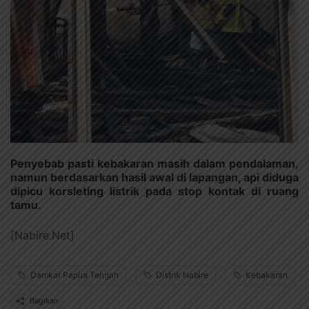
Penyebab pasti kebakaran masih dalam pendalaman,
namun berdasarkan hasil awal di lapangan, api diduga
dipicu korsleting listrik pada stop kontak di ruang
tamu.
[Nabire.Net]
Damkar Papua Tengah
Distrik Nabire
Kebakaran
Bagikan