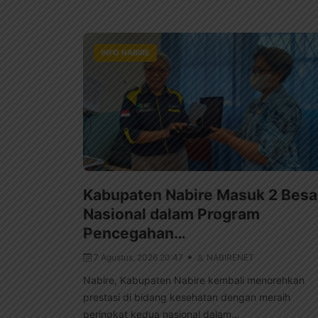
INFO NABIRE
Kabupaten Nabire Masuk 2 Besa
Nasional dalam Program
Pencegahan…
7 Agustus, 2026 20:47
NABIRENET
Nabire, Kabupaten Nabire kembali menorehkan
prestasi di bidang kesehatan dengan meraih
peringkat kedua nasional dalam...