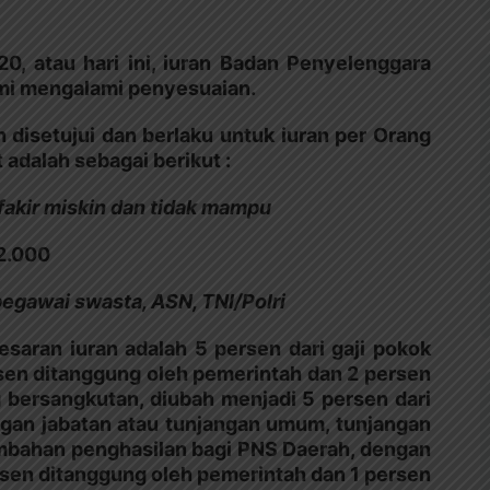
20, atau hari ini, iuran Badan Penyelenggara
smi mengalami penyesuaian.
 disetujui dan berlaku untuk iuran per Orang
 adalah sebagai berikut :
 fakir miskin dan tidak mampu
42.000
pegawai swasta, ASN, TNI/Polri
esaran iuran adalah 5 persen dari gaji pokok
sen ditanggung oleh pemerintah dan 2 persen
bersangkutan, diubah menjadi 5 persen dari
angan jabatan atau tunjangan umum, tunjangan
tambahan penghasilan bagi PNS Daerah, dengan
ersen ditanggung oleh pemerintah dan 1 persen