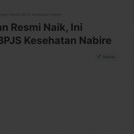
rangan Kepala BPJS Kesehatan Nabire
n Resmi Naik, Ini
BPJS Kesehatan Nabire
Bagikan