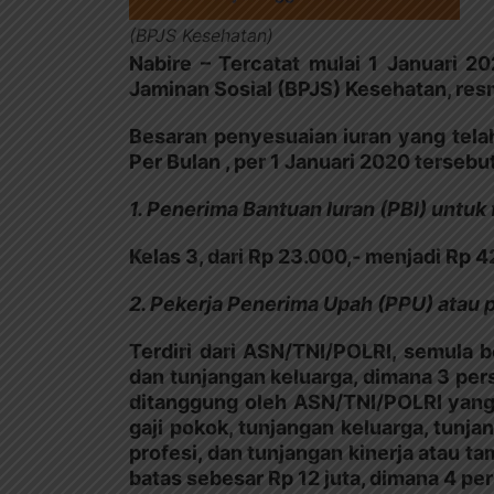
(BPJS Kesehatan)
Nabire – Tercatat mulai 1 Januari 20
Jaminan Sosial (BPJS) Kesehatan, re
Besaran penyesuaian iuran yang telah
Per Bulan , per 1 Januari 2020 tersebut
1. Penerima Bantuan Iuran (PBI) untuk
Kelas 3, dari Rp 23.000,- menjadi Rp 
2. Pekerja Penerima Upah (PPU) atau 
Terdiri dari ASN/TNI/POLRI, semula b
dan tunjangan keluarga, dimana 3 per
ditanggung oleh ASN/TNI/POLRI yang 
gaji pokok, tunjangan keluarga, tunj
profesi, dan tunjangan kinerja atau 
batas sebesar Rp 12 juta, dimana 4 p