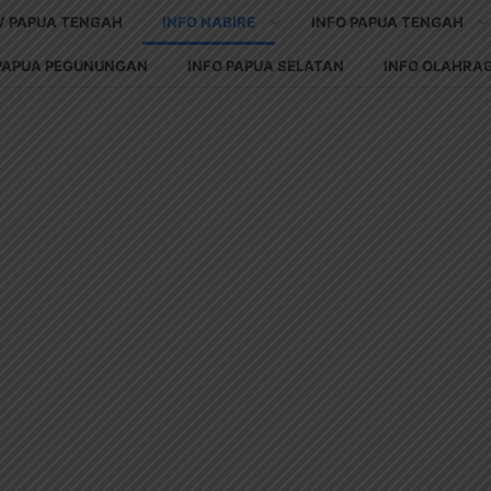
V PAPUA TENGAH
INFO NABIRE
INFO PAPUA TENGAH
 PAPUA PEGUNUNGAN
INFO PAPUA SELATAN
INFO OLAHRA