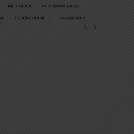
INFO PAPUA
INFO PAPUA BARAT
GA
HUBUNGI KAMI
RAGAM INFO