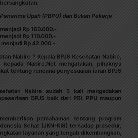
 bersangkutan.
n Penerima Upah (PBPU) dan Bukan Pekerja
n menjadi Rp 160.000.-
n menjadi Rp 110.000.-
n menjadi Rp 42.000.-
tan Nabire ? Kepala BPJS Kesehatan Nabire,
u kepada Nabire.Net mengatakan, pihaknya
akat tentang rencana penyesuaian iuran BPJS
esehatan Nabire sudah 5 kali mengadakan
epesertaan BPJS baik dari PBI, PPU maupun
in memberikan pemahaman tentang program
donesia Sehat (JKN-KIS) terhadap prosedur,
ingkatan layanan yang tengah dikembangkan,