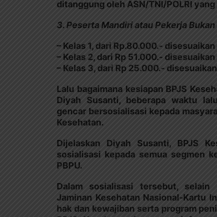
ditanggung oleh ASN/TNI/POLRI yang
3. Peserta Mandiri atau Pekerja Buka
– Kelas 1, dari Rp.80.000.- disesuaika
– Kelas 2, dari Rp 51.000.- disesuaika
– Kelas 3, dari Rp 25.000.- disesuaika
Lalu bagaimana kesiapan BPJS Keseha
Diyah Susanti, beberapa waktu lal
gencar bersosialisasi kepada masyar
Kesehatan.
Dijelaskan Diyah Susanti, BPJS K
sosialisasi kepada semua segmen k
PBPU.
Dalam sosialisasi tersebut, sela
Jaminan Kesehatan Nasional-Kartu In
hak dan kewajiban serta program pen