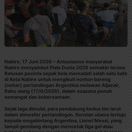
Nabire, 17 Juni 2026 – Antusiasme masyarakat
Nabire menyambut Piala Dunia 2026 semakin terasa.
Ratusan pecinta sepak bola memadati salah satu kafe
di Kota Nabire untuk mengikuti nonton bareng
(nobar) pertandingan Argentina melawan Aljazair,
Rabu siang (17/6/2026), dalam suasana penuh
semangat dan kebersamaan.
Sejak laga dimulai, para pendukung kedua tim larut
dalam atmosfer pertandingan. Sorotan utama tertuju
kepada megabintang Argentina, Lionel Messi, yang
tampil gemilang dengan mencetak tiga gol atau