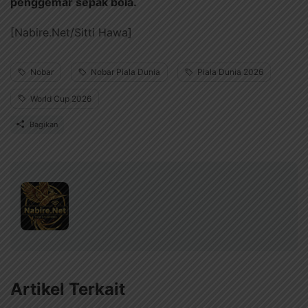
penggemar sepak bola.
[Nabire.Net/Sitti Hawa]
Nobar
Nobar Piala Dunia
Piala Dunia 2026
World Cup 2026
Bagikan
Artikel Terkait