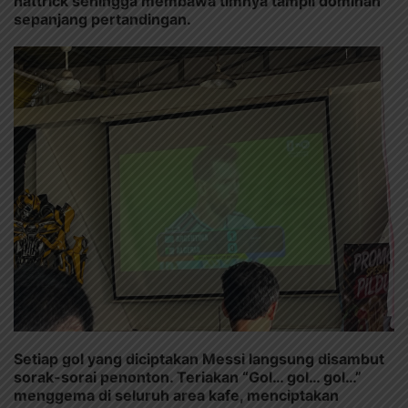
hattrick sehingga membawa timnya tampil dominan
sepanjang pertandingan.
Setiap gol yang diciptakan Messi langsung disambut
sorak-sorai penonton. Teriakan “Gol… gol… gol…”
menggema di seluruh area kafe, menciptakan