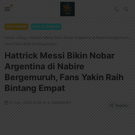
INFO NABIRE
INFO OLAHRAGA
Home
»
Blog
»
Hattrick Messi Bikin Nobar Argentina di Nabire Bergemuruh,
Fans Yakin Raih Bintang Empat
Hattrick Messi Bikin Nobar
Argentina di Nabire
Bergemuruh, Fans Yakin Raih
Bintang Empat
17 Juni, 2026 21:56
NABIRENET
Bagikan