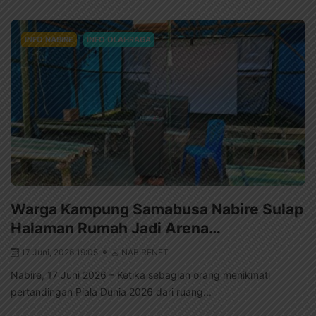
INFO NABIRE
INFO OLAHRAGA
Warga Kampung Samabusa Nabire Sulap
Halaman Rumah Jadi Arena…
17 Juni, 2026 19:05
NABIRENET
Nabire, 17 Juni 2026 – Ketika sebagian orang menikmati
pertandingan Piala Dunia 2026 dari ruang...