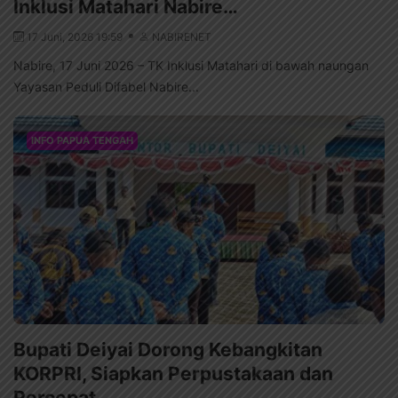
Inklusi Matahari Nabire…
17 Juni, 2026 19:59
NABIRENET
Nabire, 17 Juni 2026 – TK Inklusi Matahari di bawah naungan
Yayasan Peduli Difabel Nabire...
INFO PAPUA TENGAH
Bupati Deiyai Dorong Kebangkitan
KORPRI, Siapkan Perpustakaan dan
Percepat…