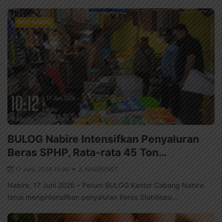
INFO NABIRE
BULOG Nabire Intensifkan Penyaluran
Beras SPHP, Rata-rata 45 Ton…
17 Juni, 2026 15:46
NABIRENET
Nabire, 17 Juni 2026 – Perum BULOG Kantor Cabang Nabire
terus mengintensifkan penyaluran Beras Stabilisasi...