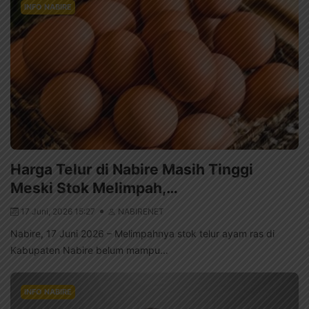
INFO NABIRE
Harga Telur di Nabire Masih Tinggi
Meski Stok Melimpah,…
17 Juni, 2026 15:27
NABIRENET
Nabire, 17 Juni 2026 – Melimpahnya stok telur ayam ras di
Kabupaten Nabire belum mampu...
INFO NABIRE