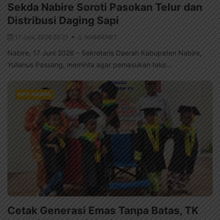
Sekda Nabire Soroti Pasokan Telur dan
Distribusi Daging Sapi
17 Juni, 2026 20:21
NABIRENET
Nabire, 17 Juni 2026 – Sekretaris Daerah Kabupaten Nabire,
Yulianus Passang, meminta agar pemasukan telur...
INFO NABIRE
Cetak Generasi Emas Tanpa Batas, TK