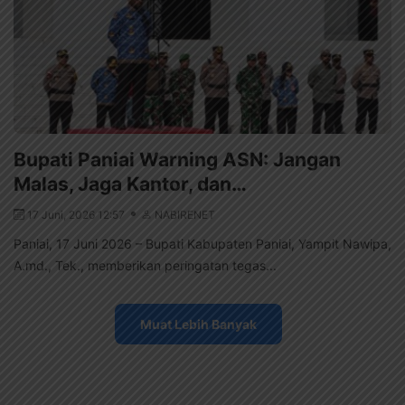
Bupati Paniai Warning ASN: Jangan
Malas, Jaga Kantor, dan…
17 Juni, 2026 12:57
NABIRENET
Paniai, 17 Juni 2026 – Bupati Kabupaten Paniai, Yampit Nawipa,
A.md., Tek., memberikan peringatan tegas...
Muat Lebih Banyak