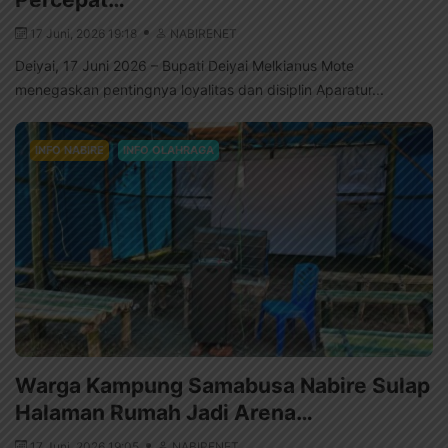
17 Juni, 2026 19:18
NABIRENET
Deiyai, 17 Juni 2026 – Bupati Deiyai Melkianus Mote
menegaskan pentingnya loyalitas dan disiplin Aparatur...
INFO NABIRE
INFO OLAHRAGA
Warga Kampung Samabusa Nabire Sulap
Halaman Rumah Jadi Arena…
17 Juni, 2026 19:05
NABIRENET