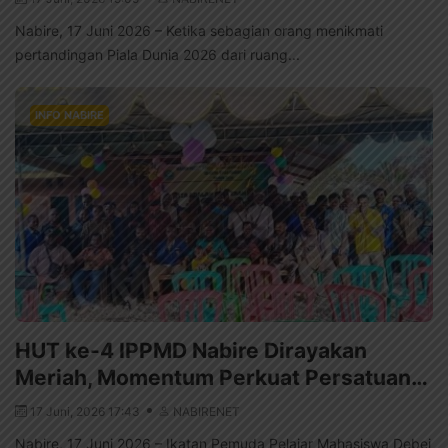
Nabire, 17 Juni 2026 – Ketika sebagian orang menikmati
pertandingan Piala Dunia 2026 dari ruang...
INFO NABIRE
HUT ke-4 IPPMD Nabire Dirayakan
Meriah, Momentum Perkuat Persatuan…
17 Juni, 2026 17:43
NABIRENET
Nabire, 17 Juni 2026 – Ikatan Pemuda Pelajar Mahasiswa Debei