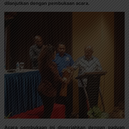
dilanjutkan dengan pembukaan acara.
Acara pembukaan ini dimeriahkan dengan paduan