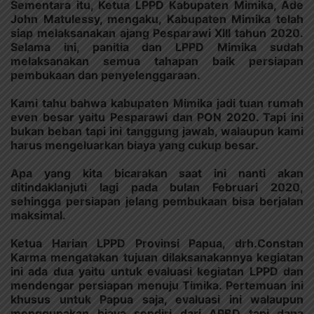
Sementara itu,
Ketua LPPD Kabupaten Mimika, Ade
John Matulessy
, mengaku, Kabupaten Mimika telah
siap melaksanakan ajang Pesparawi XIII tahun 2020.
Selama ini, panitia dan LPPD Mimika sudah
melaksanakan semua tahapan baik persiapan
pembukaan dan penyelenggaraan.
Kami tahu bahwa kabupaten Mimika jadi tuan rumah
even besar yaitu Pesparawi dan PON 2020. Tapi ini
bukan beban tapi ini tanggung jawab, walaupun kami
harus mengeluarkan biaya yang cukup besar.
Apa yang kita bicarakan saat ini nanti akan
ditindaklanjuti lagi pada bulan Februari 2020,
sehingga persiapan jelang pembukaan bisa berjalan
maksimal.
Ketua Harian LPPD Provinsi Papua, drh.Constan
Karma
mengatakan tujuan dilaksanakannya kegiatan
ini ada dua yaitu untuk evaluasi kegiatan LPPD dan
mendengar persiapan menuju Timika. Pertemuan ini
khusus untuk Papua saja, evaluasi ini walaupun
menggunakan biaya sendiri dari APBD tapi dana