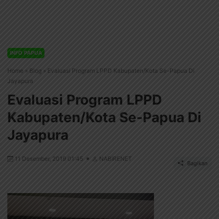
INFO PAPUA
Home
»
Blog
»
Evaluasi Program LPPD Kabupaten/Kota Se-Papua Di
Jayapura
Evaluasi Program LPPD
Kabupaten/Kota Se-Papua Di
Jayapura
11 Desember, 2019 01:45
NABIRENET
Bagikan