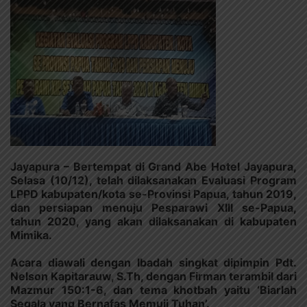
Jayapura – Bertempat di Grand Abe Hotel Jayapura,
Selasa (10/12), telah dilaksanakan Evaluasi Program
LPPD kabupaten/kota se-Provinsi Papua, tahun 2019,
dan persiapan menuju Pesparawi XIII se-Papua,
tahun 2020, yang akan dilaksanakan di kabupaten
Mimika.
Acara diawali dengan Ibadah singkat dipimpin Pdt.
Nelson Kapitarauw, S.Th, dengan Firman terambil dari
Mazmur 150:1-6, dan tema khotbah yaitu ‘Biarlah
Segala yang Bernafas Memuji Tuhan’.