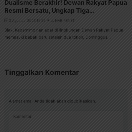
Dualisme Berakhir! Dewan Rakyat Papua
Resmi Bersatu, Ungkap Tiga…
3 Agustus, 2026 16:55
NABIRENET
Biak, Kepemimpinan adat di lingkungan Dewan Rakyat Papua
memasuki babak baru setelah dua tokoh, Dominggus...
Tinggalkan Komentar
Alamat email Anda tidak akan dipublikasikan.
Komentar