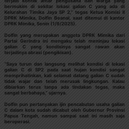
terjadi konflik antar pengusaha dan warga yang
bermukim di sekitar lokasi galian C yang ada di
Kelurahan Timika Jaya SP 2,” tegas Ketua Komisi II
DPRK Mimika, Dolfin Beanal, saat ditemui di kantor
DPRK Mimika, Senin (1/9/2025).
Dolfin yang merupakan anggota DPRK Mimika dari
Partai Gerindra ini mengaku telah meninjau lokasi
galian C yang kondisinya sangat rawan akan
terjadinya abrasi (pengikisan).
“Saya turun dan langsung melihat kondisi di lokasi
galian C di SP2 pada saat hujan kondisi sangat
memprihatinkan, kali selamat datang galian C sudah
tidak wajar dan telah merusak lingkungan. Kalau
dibiarkan terus tanpa ada tindakan tegas, maka
sangat berbahaya,” ujarnya.
Dolfin pun pertanyakan ijin pencabutan usaha galian
C dalam kota sudah dicabut oleh Gubernur Provinsi
Papua Tengah, namun sampai saat ini masih saja
beroperasi.