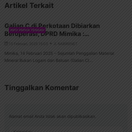
Artikel Terkait
Galian C di Perkotaan Dibiarkan
INFO PAPUA TENGAH
Beroperasi, DPRD Mimika :…
13 Februari, 2025 15:03
NABIRENET
Mimika, 14 Februari 2025 – Sejumlah Penggalian Material
Mineral Bukan Logam dan Batuan (Galian C)...
Tinggalkan Komentar
Alamat email Anda tidak akan dipublikasikan.
Komentar