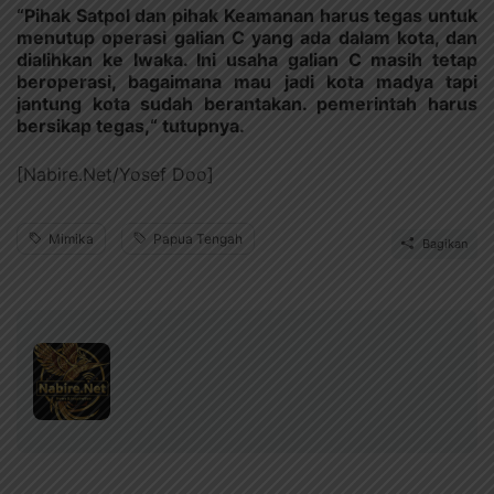
“Pihak Satpol dan pihak Keamanan harus tegas untuk
menutup operasi galian C yang ada dalam kota, dan
dialihkan ke Iwaka. Ini usaha galian C masih tetap
beroperasi, bagaimana mau jadi kota madya tapi
jantung kota sudah berantakan. pemerintah harus
bersikap tegas,“ tutupnya.
[Nabire.Net/Yosef Doo]
Mimika
Papua Tengah
Bagikan