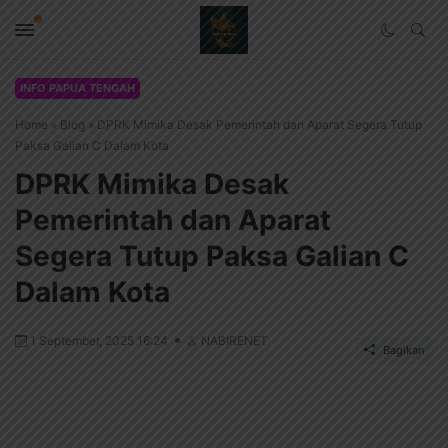
INFO PAPUA TENGAH
Home
»
Blog
»
DPRK Mimika Desak Pemerintah dan Aparat Segera Tutup
Paksa Galian C Dalam Kota
DPRK Mimika Desak
Pemerintah dan Aparat
Segera Tutup Paksa Galian C
Dalam Kota
1 September, 2025 16:24
NABIRENET
Bagikan