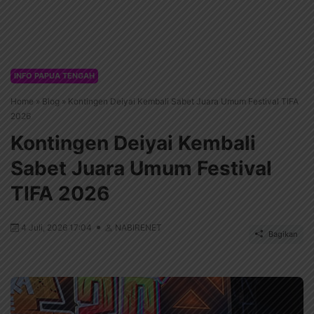
INFO PAPUA TENGAH
Home
»
Blog
»
Kontingen Deiyai Kembali Sabet Juara Umum Festival TIFA
2026
Kontingen Deiyai Kembali
Sabet Juara Umum Festival
TIFA 2026
4 Juli, 2026 17:04
NABIRENET
Bagikan