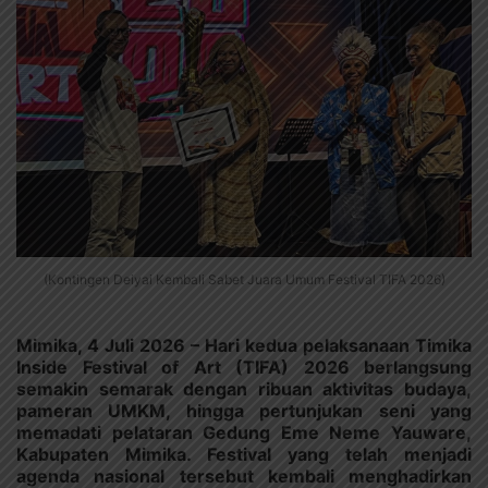
(Kontingen Deiyai Kembali Sabet Juara Umum Festival TIFA 2026)
Mimika, 4 Juli 2026 – Hari kedua pelaksanaan Timika
Inside Festival of Art (TIFA) 2026 berlangsung
semakin semarak dengan ribuan aktivitas budaya,
pameran UMKM, hingga pertunjukan seni yang
memadati pelataran Gedung Eme Neme Yauware,
Kabupaten Mimika. Festival yang telah menjadi
agenda nasional tersebut kembali menghadirkan