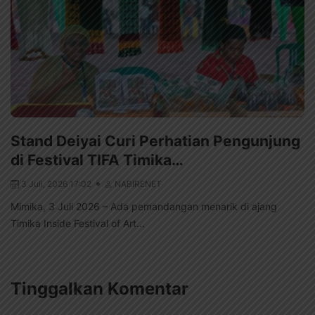
Stand Deiyai Curi Perhatian Pengunjung
di Festival TIFA Timika…
3 Juli, 2026 17:02
NABIRENET
Mimika, 3 Juli 2026 – Ada pemandangan menarik di ajang
Timika Inside Festival of Art...
Tinggalkan Komentar