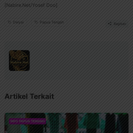
[Nabire.Net/Yosef Doo]
Deiyai
Papua Tengah
Bagikan
Artikel Terkait
INFO PAPUA TENGAH