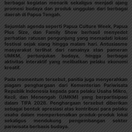
berbagai kegiatan menarik sekaligus menjadi ajang
promosi budaya dan produk unggulan dari berbagai
daerah di Papua Tengah.
Sejumlah agenda seperti Papua Culture Week, Papua
Plus Size, dan Family Show berhasil menyedot
perhatian ratusan pengunjung yang memadati lokasi
festival sejak siang hingga malam hari. Antusiasme
masyarakat terlihat dari ramainya stan pameran
UMKM, pertunjukan budaya, hingga berbagai
aktivitas interaktif yang melibatkan pelaku ekonomi
kreatif.
Pada momentum tersebut, panitia juga menyerahkan
piagam penghargaan dari Kementerian Pariwisata
Republik Indonesia kepada para pelaku Usaha Mikro,
Kecil, dan Menengah (UMKM) yang berpartisipasi
dalam TIFA 2026. Penghargaan tersebut diberikan
sebagai bentuk apresiasi atas kontribusi para pelaku
usaha dalam memperkenalkan produk-produk lokal
sekaligus mendukung pengembangan sektor
pariwisata berbasis budaya.