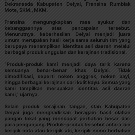
Dekranasda Kabupaten Deiyai, Fransina Rumbiak
Mote, SKM., MKM.
Fransina mengungkapkan rasa syukur dan
kebanggaannya atas pencapaian tersebut.
Menurutnya, keberhasilan Deiyai menjadi juara
umum merupakan hasil kerja sama seluruh tim yang
berupaya menampilkan identitas asli daerah melalui
berbagai produk unggulan dan kerajinan tradisional.
“Produk-produk kami menjadi daya tarik karena
semuanya benar-benar khas Deiyai. Tidak
dimodifikasi, seperti noken anggrek, noken bayi,
hingga berbagai kerajinan dari kulit kayu. Semua yang
kami tampilkan merupakan identitas asli daerah
kami,” ujarnya.
Selain produk kerajinan tangan, stan Kabupaten
Deiyai juga menghadirkan beragam hasil olahan
pangan lokal yang mendapat perhatian besar dari
para pengunjung. Produk-produk tersebut antara lain
keripik nota atau keripik ubi, keripik nomo berbahan