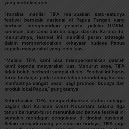
yang berkelanjutan.
Fransina menilai TIFA merupakan satu-satunya
festival berskala nasional di Papua Tengah yang
berhasil menghadirkan peserta, pelaku UMKM,
seniman, dan tamu dari berbagai daerah. Karena itu,
menurutnya, festival ini memiliki peran strategis
dalam memperkenalkan kekayaan budaya Papua
kepada masyarakat yang lebih luas.
“Melalui TIFA kami bisa memperkenalkan daerah
kami kepada masyarakat luas. Menurut saya, TIFA
tidak boleh berhenti sampai di sini. Festival ini harus
terus berlanjut pada tahun-tahun mendatang karena
manfaatnya sangat besar bagi promosi budaya dan
produk lokal Papua,” pungkasnya.
Keberhasilan TIFA mempertahankan status sebagai
bagian dari Karisma Event Nusantara selama tiga
tahun berturut-turut menunjukkan bahwa festival ini
semakin mendapat pengakuan di tingkat nasional.
Selain menjadi ruang pelestarian budaya, TIFA juga