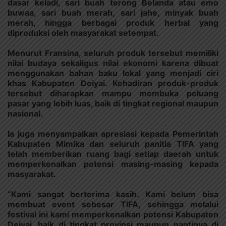
dasar keladi, sari buah terong Belanda atau emo
buwaa, sari buah merah, sari jahe, minyak buah
merah, hingga berbagai produk herbal yang
diproduksi oleh masyarakat setempat.
Menurut Fransina, seluruh produk tersebut memiliki
nilai budaya sekaligus nilai ekonomi karena dibuat
menggunakan bahan baku lokal yang menjadi ciri
khas Kabupaten Deiyai. Kehadiran produk-produk
tersebut diharapkan mampu membuka peluang
pasar yang lebih luas, baik di tingkat regional maupun
nasional.
Ia juga menyampaikan apresiasi kepada Pemerintah
Kabupaten Mimika dan seluruh panitia TIFA yang
telah memberikan ruang bagi setiap daerah untuk
memperkenalkan potensi masing-masing kepada
masyarakat.
“Kami sangat berterima kasih. Kami belum bisa
membuat event sebesar TIFA, sehingga melalui
festival ini kami memperkenalkan potensi Kabupaten
Deiyai, baik di tingkat provinsi maupun nantinya di