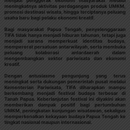
menjadi penggerak ekonomi masyarakat melalui
meningkatnya aktivitas perdagangan produk UMKM,
promosi destinasi wisata, hingga terciptanya peluang
usaha baru bagi pelaku ekonomi kreatif.
Bagi masyarakat Papua Tengah, penyelenggaraan
TIFA tidak hanya menjadi hiburan tahunan, tetapi juga
menjadi sarana memperkuat identitas budaya,
mempererat persatuan antarwilayah, serta membuka
peluang kolaborasi antardaerah dalam
mengembangkan sektor pariwisata dan ekonomi
kreatif.
Dengan antusiasme pengunjung yang terus
meningkat serta dukungan pemerintah pusat melalui
Kementerian Pariwisata, TIFA diharapkan mampu
berkembang menjadi festival budaya terbesar di
Tanah Papua. Keberlanjutan festival ini diyakini akan
memberikan dampak positif bagi pertumbuhan
UMKM, peningkatan kunjungan wisatawan, sekaligus
memperkenalkan kekayaan budaya Papua Tengah ke
tingkat nasional maupun internasional.