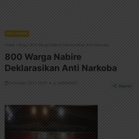
INFO NABIRE
Home
»
Blog
»
800 Warga Nabire Deklarasikan Anti Narkoba
800 Warga Nabire
Deklarasikan Anti Narkoba
6 Oktober, 2017 15:07
NABIRENET
Bagikan