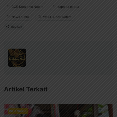
GOR Kotalama Nabire
kapolda papua
News & Info
Wakil Bupati Nabire
Bagikan
Artikel Terkait
INFO NABIRE