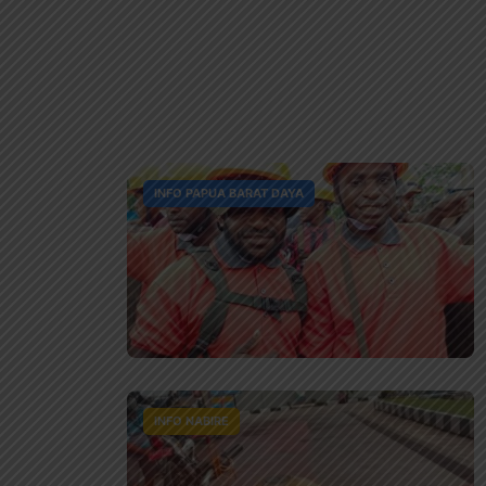
INFO PAPUA BARAT DAYA
INFO NABIRE