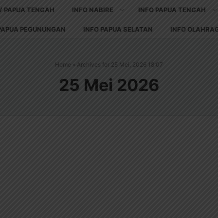
V PAPUA TENGAH
INFO NABIRE
INFO PAPUA TENGAH
 PAPUA PEGUNUNGAN
INFO PAPUA SELATAN
INFO OLAHRA
Home
»
Archives for 25 Mei, 2026 18:07
25 Mei 2026