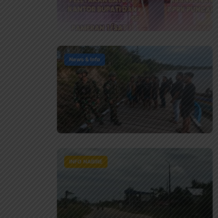
News & Info
INFO NABIRE