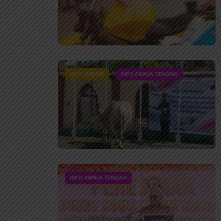
INFO NABIRE
INFO PAPUA TENGAH
INFO PAPUA TENGAH