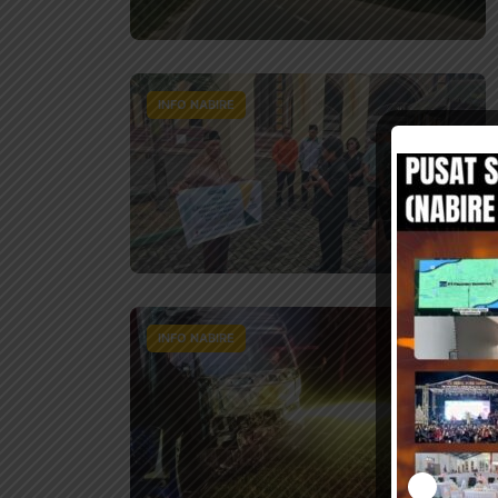
INFO NABIRE
INFO NABIRE