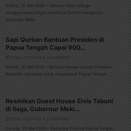
Nabire, 25 Mei 2026 – Sebuah motor diduga
menggunakan tangki modifikasi terlihat mengantre
pengisian BBM...
Sapi Qurban Bantuan Presiden di
Papua Tengah Capai 900…
25 Mei, 2026 16:48
NABIRENET
Nabire, 25 Mei 2026 – Bantuan hewan qurban Presiden
Republik Indonesia untuk masyarakat Papua Tengah...
Resmikan Guest House Elvis Tabuni
di Ilaga, Gubernur Meki…
25 Mei, 2026 16:29
NABIRENET
Puncak, 25 Mei 2026 – Gubernur Provinsi Papua Tengah,