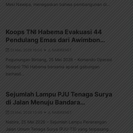
Meki Nawipa, menegaskan bahwa pembangunan di...
Koops TNI Habema Evakuasi 44
Pendulang Emas dari Awimbon…
25 Mei, 2026 16:04
NABIRENET
Pegunungan Bintang, 25 Mei 2026 – Komando Operasi
(Koops) TNI Habema bersama aparat gabungan
berhasil...
Sejumlah Lampu PJU Tenaga Surya
di Jalan Menuju Bandara…
25 Mei, 2026 13:48
NABIRENET
Nabire, 25 Mei 2026 – Sejumlah Lampu Penerangan
Jalan Umum Tenaga Surya (PJU-TS) yang terpasang...