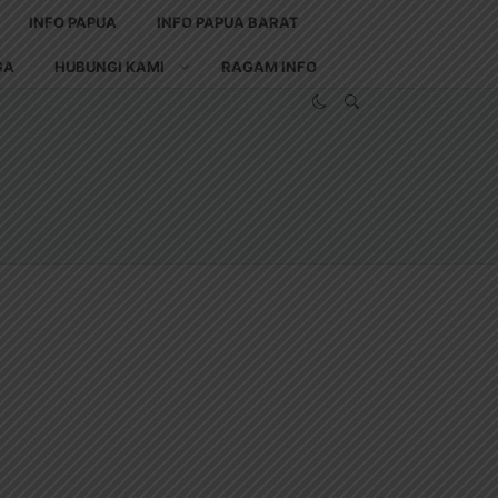
INFO PAPUA
INFO PAPUA BARAT
GA
HUBUNGI KAMI
RAGAM INFO