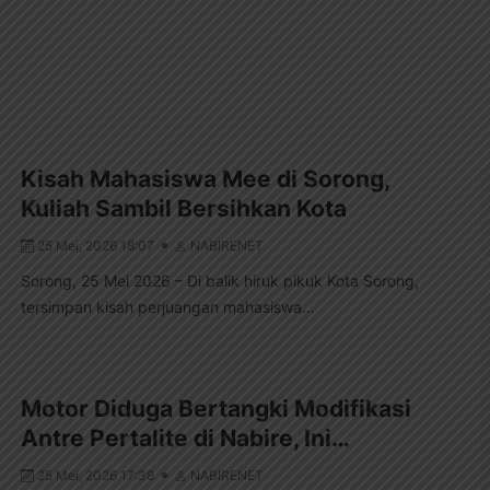
Kisah Mahasiswa Mee di Sorong,
Kuliah Sambil Bersihkan Kota
25 Mei, 2026 18:07
NABIRENET
Sorong, 25 Mei 2026 – Di balik hiruk pikuk Kota Sorong,
tersimpan kisah perjuangan mahasiswa...
Motor Diduga Bertangki Modifikasi
Antre Pertalite di Nabire, Ini…
25 Mei, 2026 17:38
NABIRENET