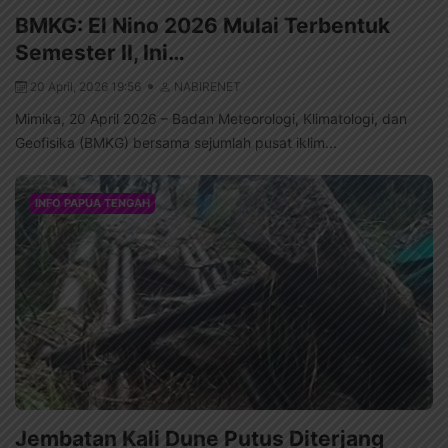
BMKG: El Nino 2026 Mulai Terbentuk
Semester II, Ini…
20 April, 2026 19:56
NABIRENET
Mimika, 20 April 2026 – Badan Meteorologi, Klimatologi, dan
Geofisika (BMKG) bersama sejumlah pusat iklim...
INFO PAPUA TENGAH
Jembatan Kali Dune Putus Diterjang