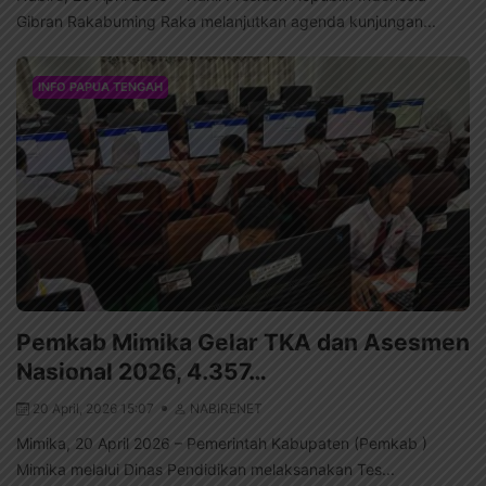
Gibran Rakabuming Raka melanjutkan agenda kunjungan...
INFO PAPUA TENGAH
Pemkab Mimika Gelar TKA dan Asesmen
Nasional 2026, 4.357…
20 April, 2026 15:07
NABIRENET
Mimika, 20 April 2026 – Pemerintah Kabupaten (Pemkab )
Mimika melalui Dinas Pendidikan melaksanakan Tes...