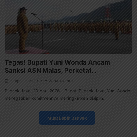
Tegas! Bupati Yuni Wonda Ancam
Sanksi ASN Malas, Perketat…
20 April, 2026 13:19
NABIRENET
Puncak Jaya, 20 April 2026 – Bupati Puncak Jaya, Yuni Wonda,
menegaskan komitmennya meningkatkan disiplin...
Muat Lebih Banyak