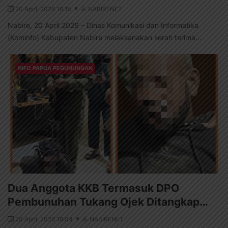
20 April, 2026 18:15
NABIRENET
Nabire, 20 April 2026 – Dinas Komunikasi dan Informatika
(Kominfo) Kabupaten Nabire melaksanakan serah terima...
INFO PAPUA PEGUNUNGAN
Dua Anggota KKB Termasuk DPO
Pembunuhan Tukang Ojek Ditangkap…
20 April, 2026 18:04
NABIRENET