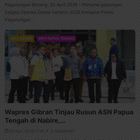
Pegunungan Bintang, 20 April 2026 – Personel gabungan
Satgas Operasi Damai Cartenz-2026 bersama Polres
Pegunungan...
INFO NABIRE
INFO PAPUA TENGAH
Wapres Gibran Tinjau Rusun ASN Papua
Tengah di Nabire,…
20 April, 2026 17:45
NABIRENET