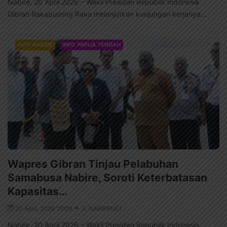
Nabire, 20 April 2026 – Wakil Presiden Republik Indonesia
Gibran Rakabuming Raka melanjutkan kunjungan kerjanya...
INFO NABIRE
INFO PAPUA TENGAH
Wapres Gibran Tinjau Pelabuhan
Samabusa Nabire, Soroti Keterbatasan
Kapasitas…
20 April, 2026 16:09
NABIRENET
Nabire, 20 April 2026 – Wakil Presiden Republik Indonesia