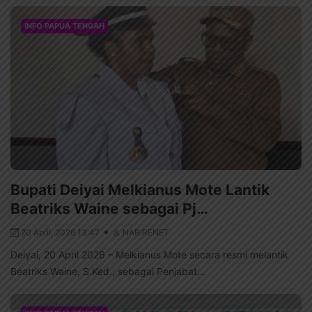
INFO PAPUA TENGAH
Bupati Deiyai Melkianus Mote Lantik
Beatriks Waine sebagai Pj…
20 April, 2026 13:47
NABIRENET
Deiyai, 20 April 2026 – Melkianus Mote secara resmi melantik
Beatriks Waine, S.Ked., sebagai Penjabat...