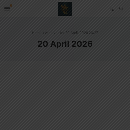
Home
»
Archives for 20 April, 2026 20:27
20 April 2026