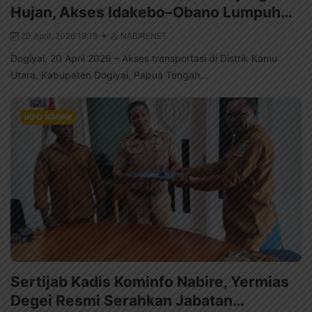
Hujan, Akses Idakebo–Obano Lumpuh…
20 April, 2026 19:19
NABIRENET
Dogiyai, 20 April 2026 – Akses transportasi di Distrik Kamu
Utara, Kabupaten Dogiyai, Papua Tengah...
INFO NABIRE
Sertijab Kadis Kominfo Nabire, Yermias
Degei Resmi Serahkan Jabatan…