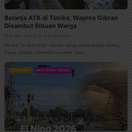
Belanja ATK di Timika, Wapres Gibran
Disambut Ribuan Warga
20 April, 2026 20:27
NABIRENET
Mimika, 20 April 2026 – Ribuan warga di Kabupaten Mimika,
Papua Tengah, memadati kawasan Toko...
INFO NABIRE
INFO PAPUA TENGAH