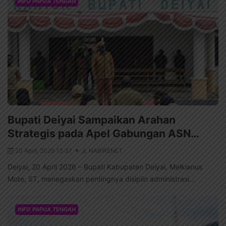
INFO PAPUA TENGAH
Bupati Deiyai Sampaikan Arahan
Strategis pada Apel Gabungan ASN…
20 April, 2026 13:37
NABIRENET
Deiyai, 20 April 2026 – Bupati Kabupaten Deiyai, Melkianus
Mote, ST, menegaskan pentingnya disiplin administrasi...
INFO PAPUA TENGAH