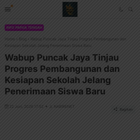
INFO PAPUA TENGAH
Home
»
Blog
»
Wabup Puncak Jaya Tinjau Progres Pembangunan dan
Kesiapan Sekolah Jelang Penerimaan Siswa Baru
Wabup Puncak Jaya Tinjau
Progres Pembangunan dan
Kesiapan Sekolah Jelang
Penerimaan Siswa Baru
22 Juni, 2026 17:52
NABIRENET
Bagikan