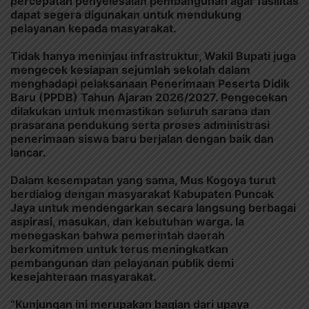
percepatan penyelesaian pembangunan agar fasilitas
dapat segera digunakan untuk mendukung
pelayanan kepada masyarakat.
Tidak hanya meninjau infrastruktur, Wakil Bupati juga
mengecek kesiapan sejumlah sekolah dalam
menghadapi pelaksanaan Penerimaan Peserta Didik
Baru (PPDB) Tahun Ajaran 2026/2027. Pengecekan
dilakukan untuk memastikan seluruh sarana dan
prasarana pendukung serta proses administrasi
penerimaan siswa baru berjalan dengan baik dan
lancar.
Dalam kesempatan yang sama, Mus Kogoya turut
berdialog dengan masyarakat Kabupaten Puncak
Jaya untuk mendengarkan secara langsung berbagai
aspirasi, masukan, dan kebutuhan warga. Ia
menegaskan bahwa pemerintah daerah
berkomitmen untuk terus meningkatkan
pembangunan dan pelayanan publik demi
kesejahteraan masyarakat.
“Kunjungan ini merupakan bagian dari upaya