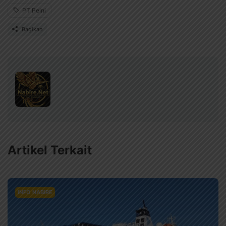
PT Pelni
Bagikan
Artikel Terkait
INFO NABIRE