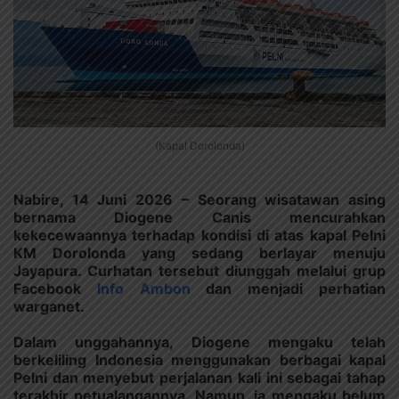
(Kapal Dorolonda)
Nabire, 14 Juni 2026 – Seorang wisatawan asing
bernama Diogene Canis mencurahkan
kekecewaannya terhadap kondisi di atas kapal Pelni
KM Dorolonda yang sedang berlayar menuju
Jayapura. Curhatan tersebut diunggah melalui grup
Facebook
Info Ambon
dan menjadi perhatian
warganet.
Dalam unggahannya, Diogene mengaku telah
berkeliling Indonesia menggunakan berbagai kapal
Pelni dan menyebut perjalanan kali ini sebagai tahap
terakhir petualangannya. Namun, ia mengaku belum