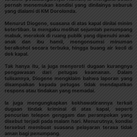
pernah menemukan kondisi yang dinilainya seburuk
yang dialami di KM Dorolonda.
Menurut Diogene, suasana di atas kapal dinilai minim
ketertiban. Ia mengaku melihat sejumlah penumpang
mabuk, merokok di ruang publik yang dipenuhi anak-
anak dan ibu hamil, mengonsumsi minuman
beralkohol secara terbuka, hingga buang air kecil di
dek kapal.
Tak hanya itu, ia juga menyoroti dugaan kurangnya
pengawasan dari petugas keamanan. Dalam
tulisannya, Diogene mengklaim bahwa laporan yang
disampaikan kepada petugas tidak mendapatkan
respons atau tindakan yang memadai.
Ia juga mengungkapkan kekhawatirannya terkait
dugaan tindak kriminal di atas kapal, seperti
pencurian telepon genggam dan perampokan yang
disebut terjadi pada malam hari. Menurutnya, kondisi
tersebut membuat suasana pelayaran terasa tidak
aman bagi penumpang.