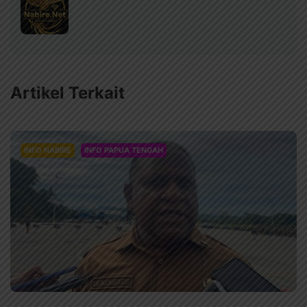
Artikel Terkait
INFO NABIRE
INFO PAPUA TENGAH