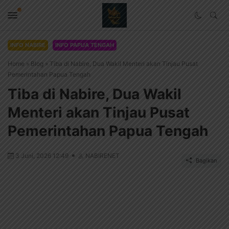
INFO NABIRE
INFO PAPUA TENGAH
Home
»
Blog
»
Tiba di Nabire, Dua Wakil Menteri akan Tinjau Pusat
Pemerintahan Papua Tengah
Tiba di Nabire, Dua Wakil
Menteri akan Tinjau Pusat
Pemerintahan Papua Tengah
3 Juni, 2026 12:49
NABIRENET
Bagikan