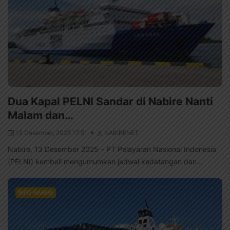
Dua Kapal PELNI Sandar di Nabire Nanti
Malam dan…
13 Desember, 2025 17:51
NABIRENET
Nabire, 13 Desember 2025 – PT Pelayaran Nasional Indonesia
(PELNI) kembali mengumumkan jadwal kedatangan dan...
INFO NABIRE