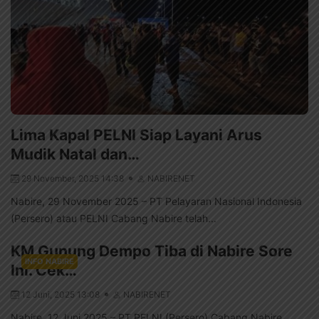
Lima Kapal PELNI Siap Layani Arus
Mudik Natal dan…
29 November, 2025 14:38
NABIRENET
Nabire, 29 November 2025 – PT Pelayaran Nasional Indonesia
(Persero) atau PELNI Cabang Nabire telah...
KM Gunung Dempo Tiba di Nabire Sore
INFO NABIRE
Ini. Cek…
12 Juni, 2025 13:08
NABIRENET
Nabire, 12 Juni 2025 – PT PELNI (Persero) Cabang Nabire