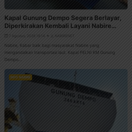
Kapal Gunung Dempo Segera Berlayar,
Diperkirakan Kembali Layani Nabire…
7 Agustus, 2026 18:14
NABIRENET
Nabire, Kabar baik bagi masyarakat Nabire yang
mengandalkan transportasi laut. Kapal PELNI KM Gunung
Dempo...
INFO NABIRE