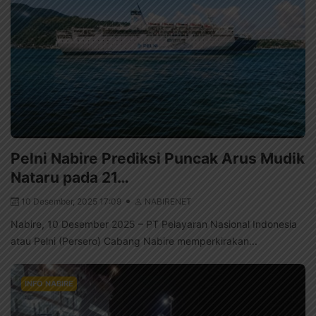
Pelni Nabire Prediksi Puncak Arus Mudik
Nataru pada 21…
10 Desember, 2025 17:09
NABIRENET
Nabire, 10 Desember 2025 – PT Pelayaran Nasional Indonesia
atau Pelni (Persero) Cabang Nabire memperkirakan...
INFO NABIRE