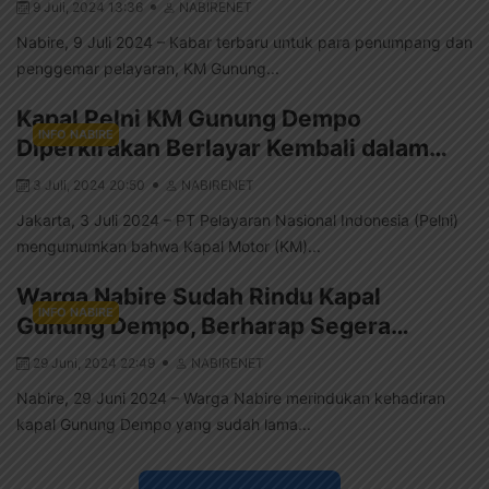
9 Juli, 2024 13:36
NABIRENET
Nabire, 9 Juli 2024 – Kabar terbaru untuk para penumpang dan
penggemar pelayaran, KM Gunung...
Kapal Pelni KM Gunung Dempo
INFO NABIRE
Diperkirakan Berlayar Kembali dalam…
3 Juli, 2024 20:50
NABIRENET
Jakarta, 3 Juli 2024 – PT Pelayaran Nasional Indonesia (Pelni)
mengumumkan bahwa Kapal Motor (KM)...
Warga Nabire Sudah Rindu Kapal
INFO NABIRE
Gunung Dempo, Berharap Segera…
29 Juni, 2024 22:49
NABIRENET
Nabire, 29 Juni 2024 – Warga Nabire merindukan kehadiran
kapal Gunung Dempo yang sudah lama...