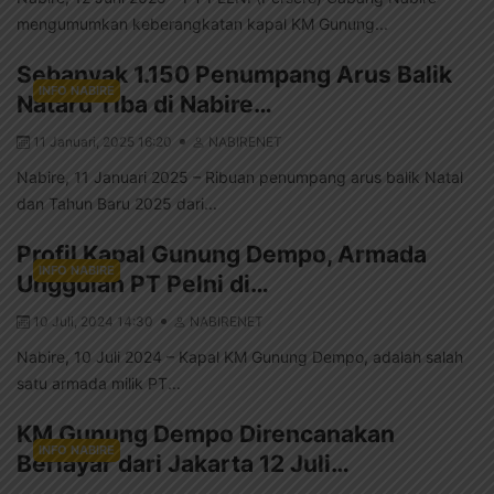
mengumumkan keberangkatan kapal KM Gunung...
Sebanyak 1.150 Penumpang Arus Balik
INFO NABIRE
Nataru Tiba di Nabire…
11 Januari, 2025 16:20
NABIRENET
Nabire, 11 Januari 2025 – Ribuan penumpang arus balik Natal
dan Tahun Baru 2025 dari...
Profil Kapal Gunung Dempo, Armada
INFO NABIRE
Unggulan PT Pelni di…
10 Juli, 2024 14:30
NABIRENET
Nabire, 10 Juli 2024 – Kapal KM Gunung Dempo, adalah salah
satu armada milik PT...
KM Gunung Dempo Direncanakan
INFO NABIRE
Berlayar dari Jakarta 12 Juli…