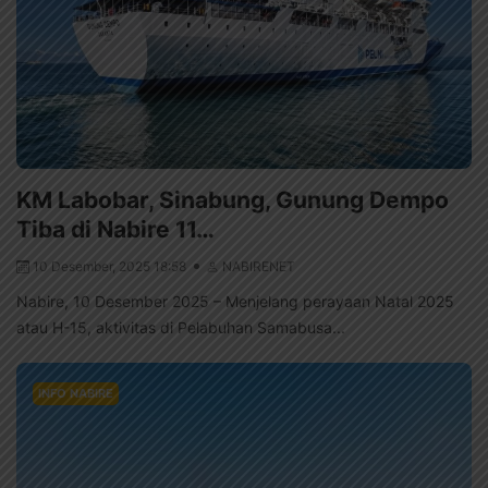
KM Labobar, Sinabung, Gunung Dempo
Tiba di Nabire 11…
10 Desember, 2025 18:58
NABIRENET
Nabire, 10 Desember 2025 – Menjelang perayaan Natal 2025
atau H-15, aktivitas di Pelabuhan Samabusa...
INFO NABIRE