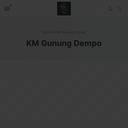
Home
»
KM Gunung Dempo
KM Gunung Dempo