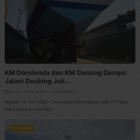
KM Dorolonda dan KM Gunung Dempo
Jalani Docking Juli…
14 Juni, 2026 18:36
NABIRENET
Nabire, 14 Juni 2026 – Dua kapal penumpang milik PT Pelni,
KM Dorolonda dan KM...
INFO NABIRE