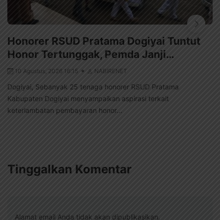
Honorer RSUD Pratama Dogiyai Tuntut
Honor Tertunggak, Pemda Janji…
10 Agustus, 2026 16:15
NABIRENET
Dogiyai, Sebanyak 25 tenaga honorer RSUD Pratama
Kabupaten Dogiyai menyampaikan aspirasi terkait
keterlambatan pembayaran honor...
Tinggalkan Komentar
Alamat email Anda tidak akan dipublikasikan.