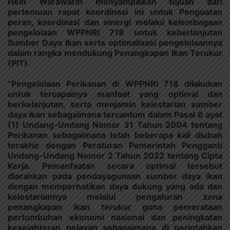
Hein Warawarin menyampaikan tujuan dari
pertemuan rapat koordinasi ini untuk Penguatan
peran, koordinasi dan sinergi melalui kelembagaan
pengelolaan WPPNRI 718 untuk keberlanjutan
Sumber Daya Ikan serta optimalisasi pengelolaannya
dalam rangka mendukung Penangkapan Ikan Terukur
(PIT).
”Pengelolaan Perikanan di WPPNRI 718 dilakukan
untuk tercapainya manfaat yang optimal dan
berkelanjutan, serta menjamin kelestarian sumber
daya ikan sebagaimana tercantum dalam Pasal 6 ayat
(1) Undang-Undang Nomor 31 Tahun 2004 tentang
Perikanan sebagaimana telah beberapa kali diubah
terakhir dengan Peraturan Pemerintah Pengganti
Undang-Undang Nomor 2 Tahun 2022 tentang Cipta
Kerja. Pemanfaatan secara optimal tersebut
diarahkan pada pendayagunaan sumber daya ikan
dengan memperhatikan daya dukung yang ada dan
kelestariannya melalui pengaturan zona
penangkapan ikan terukur guna pemerataan
pertumbuhan ekonomi nasional dan peningkatan
kesejahteran nelayan sebagaimana di perintahkan