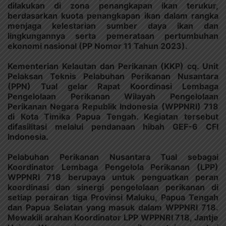
dilakukan di zona penangkapan ikan terukur,
berdasarkan kuota penangkapan ikan dalam rangka
menjaga kelestarian sumber daya ikan dan
lingkungannya serta pemerataan pertumbuhan
ekonomi nasional (PP Nomor 11 Tahun 2023).
Kementerian Kelautan dan Perikanan (KKP) cq. Unit
Pelaksan Teknis Pelabuhan Perikanan Nusantara
(PPN) Tual gelar Rapat Koordinasi Lembaga
Pengelolaan Perikanan Wilayah Pengelolaan
Perikanan Negara Republik Indonesia (WPPNRI) 718
di Kota Timika Papua Tengah. Kegiatan tersebut
difasilitasi melalui pendanaan hibah GEF-6 CFI
Indonesia.
Pelabuhan Perikanan Nusantara Tual sebagai
Koordinator Lembaga Pengelola Perikanan (LPP)
WPPNRI 718 berupaya untuk penguatkan peran
koordinasi dan sinergi pengelolaan perikanan di
setiap perairan tiga Provinsi Maluku, Papua Tengah
dan Papua Selatan yang masuk dalam WPPNRI 718.
Mewakili arahan Koordinator LPP WPPNRI 718, Jantje