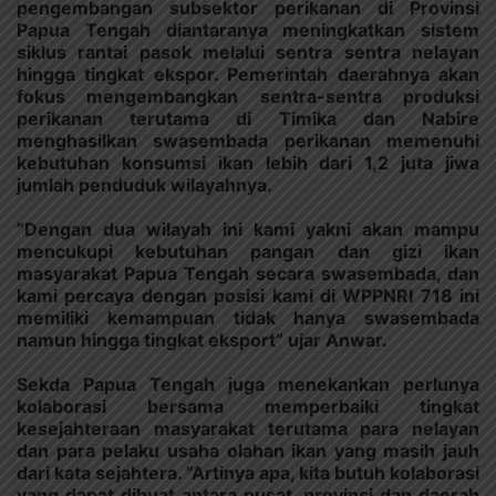
pengembangan subsektor perikanan di Provinsi
Papua Tengah diantaranya meningkatkan sistem
siklus rantai pasok melalui sentra sentra nelayan
hingga tingkat ekspor. Pemerintah daerahnya akan
fokus mengembangkan sentra-sentra produksi
perikanan terutama di Timika dan Nabire
menghasilkan swasembada perikanan memenuhi
kebutuhan konsumsi ikan lebih dari 1,2 juta jiwa
jumlah penduduk wilayahnya.
”Dengan dua wilayah ini kami yakni akan mampu
mencukupi kebutuhan pangan dan gizi ikan
masyarakat Papua Tengah secara swasembada, dan
kami percaya dengan posisi kami di WPPNRI 718 ini
memiliki kemampuan tidak hanya swasembada
namun hingga tingkat eksport” ujar Anwar.
Sekda Papua Tengah juga menekankan perlunya
kolaborasi bersama memperbaiki tingkat
kesejahteraan masyarakat terutama para nelayan
dan para pelaku usaha olahan ikan yang masih jauh
dari kata sejahtera. ”Artinya apa, kita butuh kolaborasi
yang dapat dibuat antara pusat, provinsi dan daerah