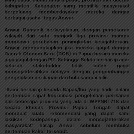
kabupaten. Kabupaten yang memiliki masyarakat
berpeluang memberdayakan mereka dengan
berbagai usaha” tegas Anwar.
Anwar Damanik berkeyakinan, dengan pemekaran
wilayah dari satu menjadi tiga provinsi mampu
membawa perubahan peningkatan kesejahteraan.
Anwar mengungkapkan jika mereka gagal dengan
Daerah Otonom Baru (DOB) di Papua berarti mereka
juga gagal dengan PIT. Sehingga Sekda berharap agar
seluruh stakeholder tidak boleh gagal
mensejahterahkan nelayan dengan pengembangan
pengelolaan perikanan dari hulu sampai hilir.
”Kami berharap kepada Bapak/Ibu yang hadir dalam
pertemuan rapat koordinasi pengelolaan perikanan
dari beberapa provinsi yang ada di WPPNRI 718 dan
secara khusus Provinsi Papua Tengah dapat
membuat suatu rekomendasi yang dapat kami
lakukan kedepannya dalam mensejahterakan
masyarakat” harap Anwar sebelum membuka
pertemuan Rakor tersebut.