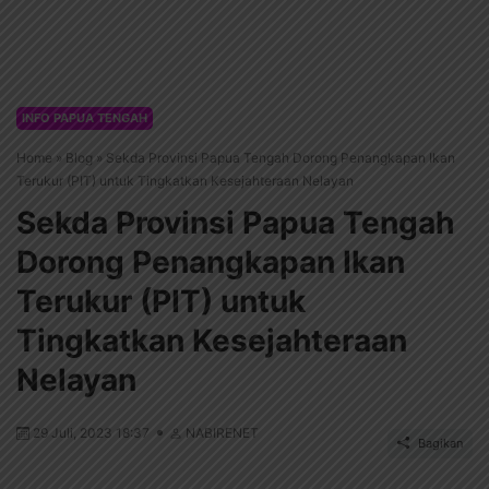
INFO PAPUA TENGAH
Home
»
Blog
»
Sekda Provinsi Papua Tengah Dorong Penangkapan Ikan
Terukur (PIT) untuk Tingkatkan Kesejahteraan Nelayan
Sekda Provinsi Papua Tengah
Dorong Penangkapan Ikan
Terukur (PIT) untuk
Tingkatkan Kesejahteraan
Nelayan
29 Juli, 2023 18:37
NABIRENET
Bagikan