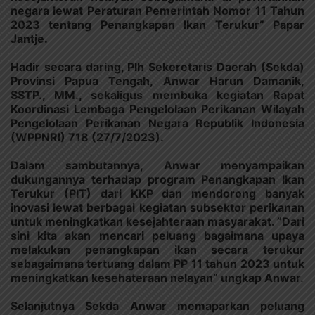
negara lewat Peraturan Pemerintah Nomor 11 Tahun
2023 tentang Penangkapan Ikan Terukur” Papar
Jantje.
Hadir secara daring, Plh Sekeretaris Daerah (Sekda)
Provinsi Papua Tengah, Anwar Harun Damanik,
SSTP., MM., sekaligus membuka kegiatan Rapat
Koordinasi Lembaga Pengelolaan Perikanan Wilayah
Pengelolaan Perikanan Negara Republik Indonesia
(WPPNRI) 718 (27/7/2023).
Dalam sambutannya, Anwar menyampaikan
dukungannya terhadap program Penangkapan Ikan
Terukur (PIT) dari KKP dan mendorong banyak
inovasi lewat berbagai kegiatan subsektor perikanan
untuk meningkatkan kesejahteraan masyarakat. ”Dari
sini kita akan mencari peluang bagaimana upaya
melakukan penangkapan ikan secara terukur
sebagaimana tertuang dalam PP 11 tahun 2023 untuk
meningkatkan kesehateraan nelayan” ungkap Anwar.
Selanjutnya Sekda Anwar memaparkan peluang