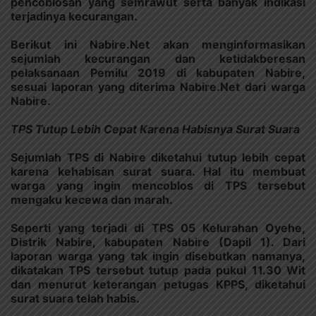
pencoblosan yang semrawut serta banyak indikasi
terjadinya kecurangan.
Berikut ini Nabire.Net akan menginformasikan
sejumlah kecurangan dan ketidakberesan
pelaksanaan Pemilu 2019 di kabupaten Nabire,
sesuai laporan yang diterima Nabire.Net dari warga
Nabire.
TPS Tutup Lebih Cepat Karena Habisnya Surat Suara
Sejumlah TPS di Nabire diketahui tutup lebih cepat
karena kehabisan surat suara. Hal itu membuat
warga yang ingin mencoblos di TPS tersebut
mengaku kecewa dan marah.
Seperti yang terjadi di TPS 05 Kelurahan Oyehe,
Distrik Nabire, kabupaten Nabire (Dapil 1). Dari
laporan warga yang tak ingin disebutkan namanya,
dikatakan TPS tersebut tutup pada pukul 11.30 Wit
dan menurut keterangan petugas KPPS, diketahui
surat suara telah habis.