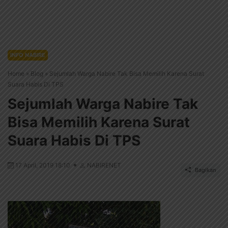
INFO NABIRE
Home
»
Blog
»
Sejumlah Warga Nabire Tak Bisa Memilih Karena Surat
Suara Habis Di TPS
Sejumlah Warga Nabire Tak
Bisa Memilih Karena Surat
Suara Habis Di TPS
17 April, 2019 18:10
NABIRENET
Bagikan