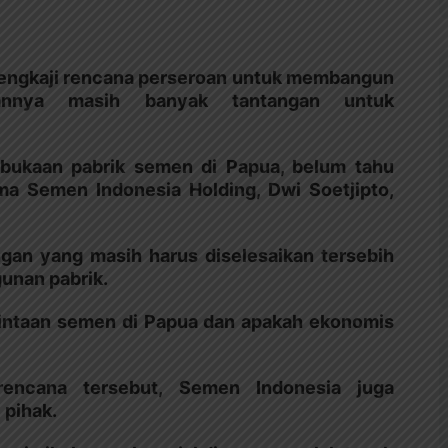
engkaji rencana perseroan untuk membangun
annya masih banyak tantangan untuk
mbukaan pabrik semen di Papua, belum tahu
ama Semen Indonesia Holding, Dwi Soetjipto,
ngan yang masih harus diselesaikan tersebih
unan pabrik.
mintaan semen di Papua dan apakah ekonomis
 rencana tersebut, Semen Indonesia juga
 pihak.