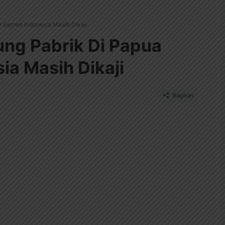
Semen Indonesia Masih Dikaji
g Pabrik Di Papua
ia Masih Dikaji
Bagikan