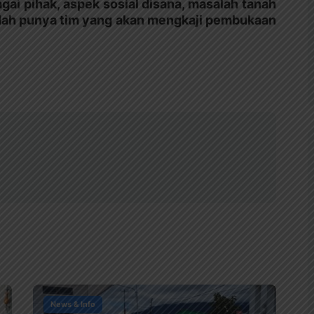
gai pihak, aspek sosial disana, masalah tanah
udah punya tim yang akan mengkaji pembukaan
News & Info