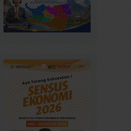
News & Info
News & Info