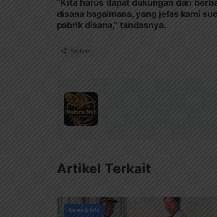
“Kita harus dapat dukungan dari berba
disana bagaimana, yang jelas kami s
pabrik disana,” tandasnya.
Bagikan
Artikel Terkait
News & Info