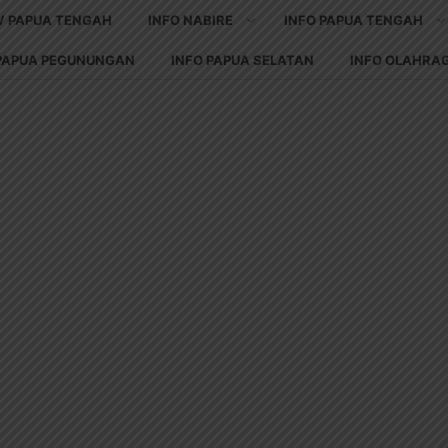
V PAPUA TENGAH
INFO NABIRE
INFO PAPUA TENGAH
 PAPUA PEGUNUNGAN
INFO PAPUA SELATAN
INFO OLAHRA