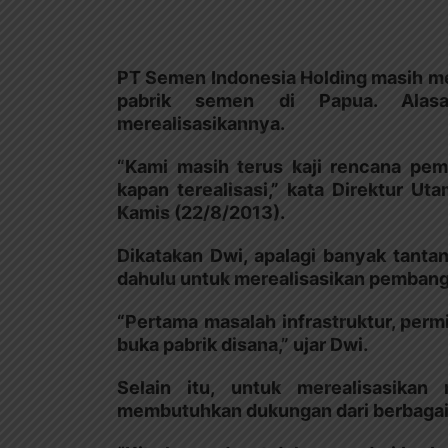
PT Semen Indonesia Holding masih m
pabrik semen di Papua. Alas
merealisasikannya.
“Kami masih terus kaji rencana pe
kapan terealisasi,” kata Direktur Ut
Kamis (22/8/2013).
Dikatakan Dwi, apalagi banyak tanta
dahulu untuk merealisasikan pembang
“Pertama masalah infrastruktur, per
buka pabrik disana,” ujar Dwi.
Selain itu, untuk merealisasikan
membutuhkan dukungan dari berbagai