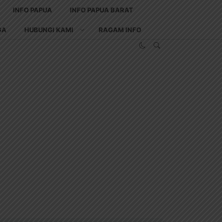
INFO PAPUA
INFO PAPUA BARAT
GA
HUBUNGI KAMI
RAGAM INFO