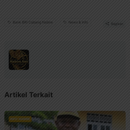
Bank BRI Cabang Nabire
News & Info
Bagikan
Artikel Terkait
INFO NABIRE