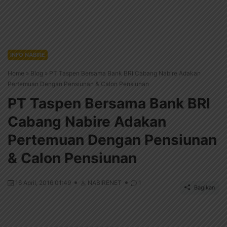
INFO NABIRE
Home
»
Blog
»
PT Taspen Bersama Bank BRI Cabang Nabire Adakan
Pertemuan Dengan Pensiunan & Calon Pensiunan
PT Taspen Bersama Bank BRI
Cabang Nabire Adakan
Pertemuan Dengan Pensiunan
& Calon Pensiunan
16 April, 2016 01:49
NABIRENET
1
Bagikan