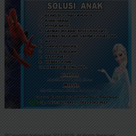
@Copyright Nabire.Net 2012-2026. All Rights Reserved