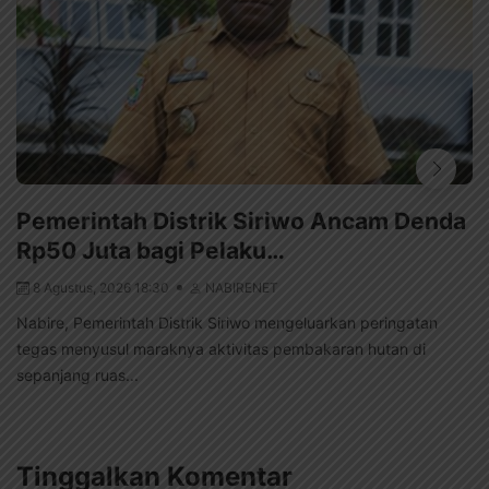
Pemerintah Distrik Siriwo Ancam Denda
Rp50 Juta bagi Pelaku…
8 Agustus, 2026 18:30
NABIRENET
Nabire, Pemerintah Distrik Siriwo mengeluarkan peringatan
tegas menyusul maraknya aktivitas pembakaran hutan di
sepanjang ruas...
Tinggalkan Komentar