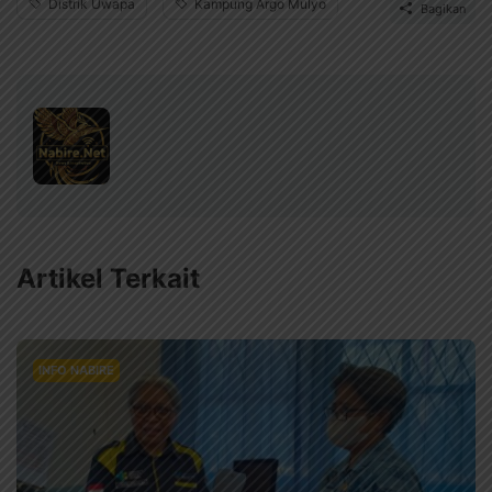
Distrik Uwapa
Kampung Argo Mulyo
Bagikan
Artikel Terkait
INFO NABIRE