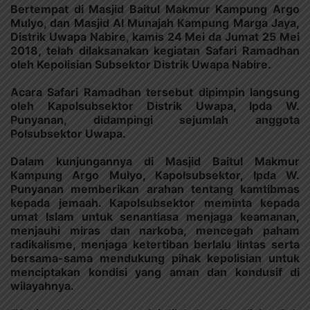
Bertempat di Masjid Baitul Makmur Kampung Argo
Mulyo, dan Masjid Al Munajah Kampung Marga Jaya,
Distrik Uwapa Nabire, kamis 24 Mei da Jumat 25 Mei
2018, telah dilaksanakan kegiatan Safari Ramadhan
oleh Kepolisian Subsektor Distrik Uwapa Nabire.
Acara Safari Ramadhan tersebut dipimpin langsung
oleh Kapolsubsektor Distrik Uwapa, Ipda W.
Punyanan, didampingi sejumlah anggota
Polsubsektor Uwapa.
Dalam kunjungannya di Masjid Baitul Makmur
Kampung Argo Mulyo, Kapolsubsektor, Ipda W.
Punyanan memberikan arahan tentang kamtibmas
kepada jemaah. Kapolsubsektor meminta kepada
umat Islam untuk senantiasa menjaga keamanan,
menjauhi miras dan narkoba, mencegah paham
radikalisme, menjaga ketertiban berlalu lintas serta
bersama-sama mendukung pihak kepolisian untuk
menciptakan kondisi yang aman dan kondusif di
wilayahnya.