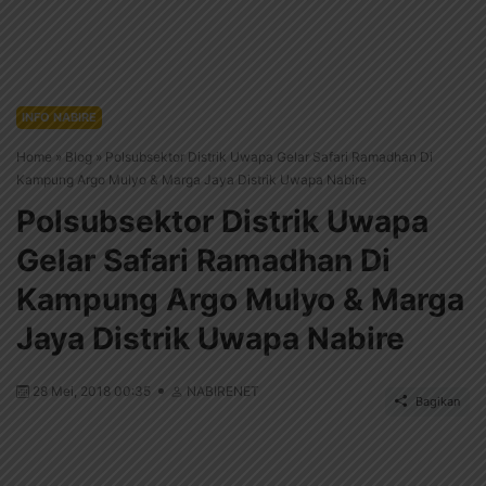
INFO NABIRE
Home
»
Blog
»
Polsubsektor Distrik Uwapa Gelar Safari Ramadhan Di
Kampung Argo Mulyo & Marga Jaya Distrik Uwapa Nabire
Polsubsektor Distrik Uwapa
Gelar Safari Ramadhan Di
Kampung Argo Mulyo & Marga
Jaya Distrik Uwapa Nabire
28 Mei, 2018 00:35
NABIRENET
Bagikan