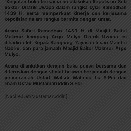
“Kegiatan buka bersama ini dilakukan Kepolisian Sub
Sektor Distrik Uwapa dalam rangka syiar Ramadhan
1439 H, serta memperkuat kinerja dan kerjasama
kepolisian dalam rangka bermita dengan umat.
Acara Safari Ramadhan 1439 H di Masjid Baitul
Makmur kampung Argo Mulyo Distrik Uwapa ini
dihadiri oleh Kepala Kampung, Yayasan Insan Mandiri
Nabire, dan para jamaah Masjid Baitul Makmur Argo
Mulyo.
Acara dilanjutkan dengan buka puasa bersama dan
diteruskan dengan sholat tarawih berjamaah dengan
penceramah Ustad Wahab Wahono Lc S.Pdi dan
Imam Ustad Mustamaruddin S.Pdi.
[Nabire.Net/Mustamaruddin]