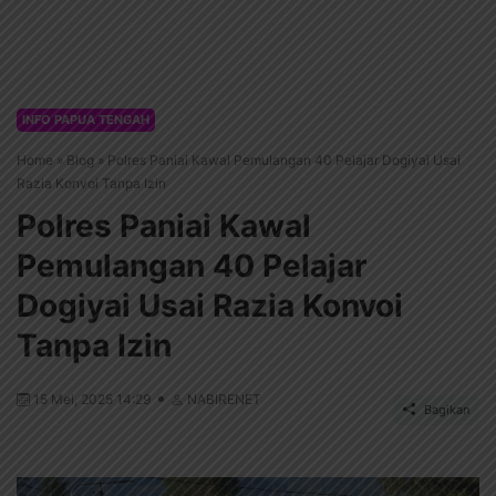
INFO PAPUA TENGAH
Home
»
Blog
»
Polres Paniai Kawal Pemulangan 40 Pelajar Dogiyai Usai
Razia Konvoi Tanpa Izin
Polres Paniai Kawal
Pemulangan 40 Pelajar
Dogiyai Usai Razia Konvoi
Tanpa Izin
15 Mei, 2025 14:29
NABIRENET
Bagikan