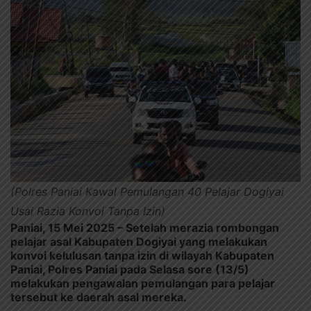
(Polres Paniai Kawal Pemulangan 40 Pelajar Dogiyai
Usai Razia Konvoi Tanpa Izin)
Paniai, 15 Mei 2025
– Setelah merazia rombongan
pelajar asal Kabupaten Dogiyai yang melakukan
konvoi kelulusan tanpa izin di wilayah Kabupaten
Paniai, Polres Paniai pada Selasa sore (13/5)
melakukan pengawalan pemulangan para pelajar
tersebut ke daerah asal mereka.