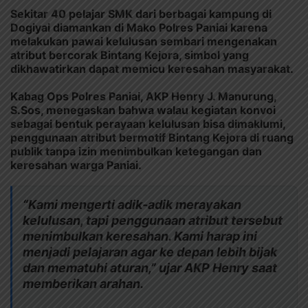
Sekitar 40 pelajar SMK dari berbagai kampung di
Dogiyai diamankan di Mako Polres Paniai karena
melakukan pawai kelulusan sembari mengenakan
atribut bercorak Bintang Kejora, simbol yang
dikhawatirkan dapat memicu keresahan masyarakat.
Kabag Ops Polres Paniai, AKP Henry J. Manurung,
S.Sos, menegaskan bahwa walau kegiatan konvoi
sebagai bentuk perayaan kelulusan bisa dimaklumi,
penggunaan atribut bermotif Bintang Kejora di ruang
publik tanpa izin menimbulkan ketegangan dan
keresahan warga Paniai.
“Kami mengerti adik-adik merayakan
kelulusan, tapi penggunaan atribut tersebut
menimbulkan keresahan. Kami harap ini
menjadi pelajaran agar ke depan lebih bijak
dan mematuhi aturan,” ujar AKP Henry saat
memberikan arahan.