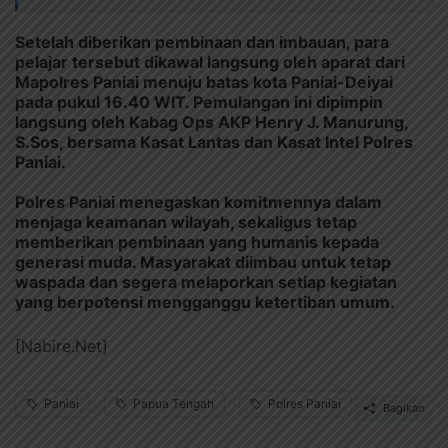
Setelah diberikan pembinaan dan imbauan, para
pelajar tersebut dikawal langsung oleh aparat dari
Mapolres Paniai menuju batas kota Paniai-Deiyai
pada pukul 16.40 WIT. Pemulangan ini dipimpin
langsung oleh Kabag Ops AKP Henry J. Manurung,
S.Sos, bersama Kasat Lantas dan Kasat Intel Polres
Paniai.
Polres Paniai menegaskan komitmennya dalam
menjaga keamanan wilayah, sekaligus tetap
memberikan pembinaan yang humanis kepada
generasi muda. Masyarakat diimbau untuk tetap
waspada dan segera melaporkan setiap kegiatan
yang berpotensi mengganggu ketertiban umum.
[Nabire.Net]
Paniai
Papua Tengah
Polres Paniai
Bagikan