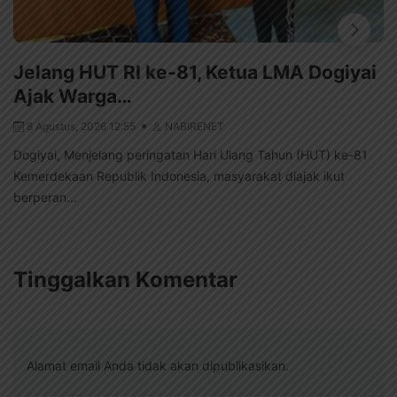
Jelang HUT RI ke-81, Ketua LMA Dogiyai
Ajak Warga…
8 Agustus, 2026 12:55
NABIRENET
Dogiyai, Menjelang peringatan Hari Ulang Tahun (HUT) ke-81
Kemerdekaan Republik Indonesia, masyarakat diajak ikut
berperan...
Tinggalkan Komentar
Alamat email Anda tidak akan dipublikasikan.