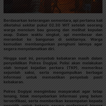
Berdasarkan keterangan sementara, api pertama kali
diketahui sekitar pukul 02.30 WIT setelah seorang
warga mencium bau gosong dan melihat kepulan
asap. Dalam waktu singkat, api membesar dan
merambat ke bangunan di sekitarnya. Warga
kemudian membangunkan penghuni lainnya agar
segera menyelamatkan diri.
Hingga saat ini, penyebab kebakaran masih dalam
penyelidikan Polres Dogiyai. Polisi akan melakukan
olah tempat kejadian perkara (TKP), memeriksa
sejumlah saksi, serta mengumpulkan berbagai
informasi untuk memastikan penyebab pasti
kebakaran.
Polres Dogiyai mengimbau masyarakat agar tetap
tenang, tidak menyebarkan informasi yang belum
terverifikasi, serta memberikan kesempatan kepada
penyidik untuk bekerja secara profesional hingga