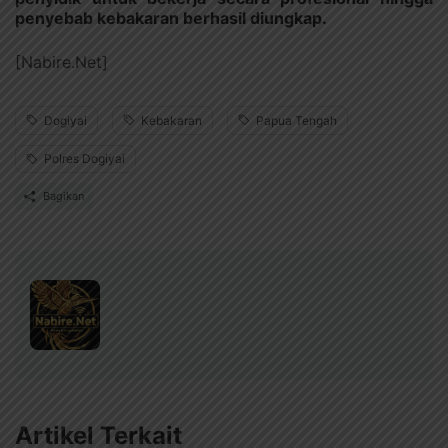
penyebab kebakaran berhasil diungkap.
[Nabire.Net]
Dogiyai
Kebakaran
Papua Tengah
Polres Dogiyai
Bagikan
Artikel Terkait