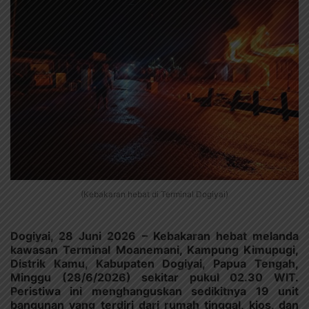
(Kebakaran hebat di Terminal Dogiyai)
Dogiyai, 28 Juni 2026 – Kebakaran hebat melanda
kawasan Terminal Moanemani, Kampung Kimupugi,
Distrik Kamu, Kabupaten Dogiyai, Papua Tengah,
Minggu (28/6/2026) sekitar pukul 02.30 WIT.
Peristiwa ini menghanguskan sedikitnya 19 unit
bangunan yang terdiri dari rumah tinggal, kios, dan