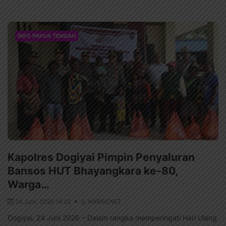
INFO PAPUA TENGAH
Kapolres Dogiyai Pimpin Penyaluran
Bansos HUT Bhayangkara ke-80,
Warga…
24 Juni, 2026 16:20
NABIRENET
Dogiyai, 24 Juni 2026 – Dalam rangka memperingati Hari Ulang