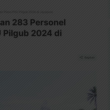
n Pleno PSU Pilgub 2024 di Jayapura
an 283 Personel
Pilgub 2024 di
Bagikan