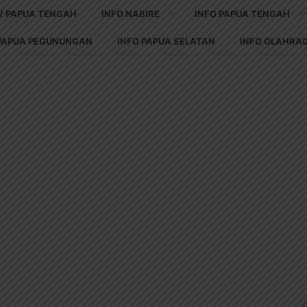
V PAPUA TENGAH
INFO NABIRE
INFO PAPUA TENGAH
 PAPUA PEGUNUNGAN
INFO PAPUA SELATAN
INFO OLAHRA