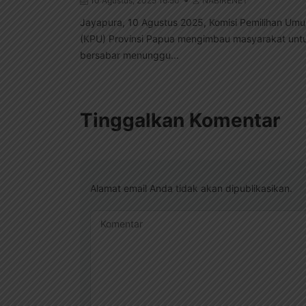
10 Agustus, 2025 16:50
NABIRENET
Jayapura, 10 Agustus 2025, Komisi Pemilihan Um
(KPU) Provinsi Papua mengimbau masyarakat unt
bersabar menunggu...
Tinggalkan Komentar
Alamat email Anda tidak akan dipublikasikan.
Komentar