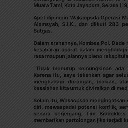
Muara Tami, Kota Jayapura, Selasa (1
Apel dipimpin Wakaopsda Operasi Ma
Alamsyah, S.I.K., dan diikuti 283 
Satgas.
Dalam arahannya, Kombes Pol. Dede 
kesabaran aparat dalam menghadapi
rasa maupun jalannya pleno rekapitul
“Tidak menutup kemungkinan ada p
Karena itu, saya tekankan agar selu
menghadapi dorongan, makian, ata
kesalahan kita untuk diviralkan di medi
Selain itu, Wakaopsda mengingatkan 
diri, mewaspadai potensi konflik, s
secara berjenjang. Tim Biddokkes
memberikan pertolongan jika terjadi k