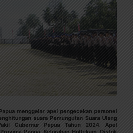
 Papua menggelar apel pengecekan personel
enghitungan suara Pemungutan Suara Ulang
akil Gubernur Papua Tahun 2024. Apel
rovinsi Papua, Kelurahan Holtekam, Distrik