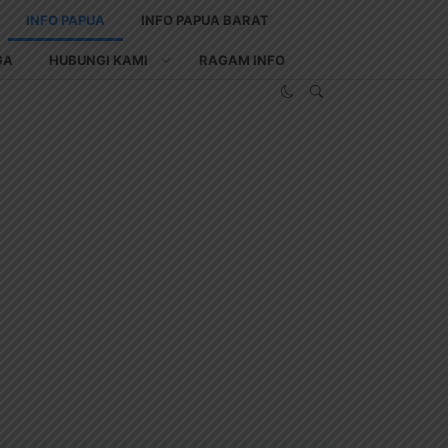
INFO PAPUA
INFO PAPUA BARAT
GA
HUBUNGI KAMI
RAGAM INFO