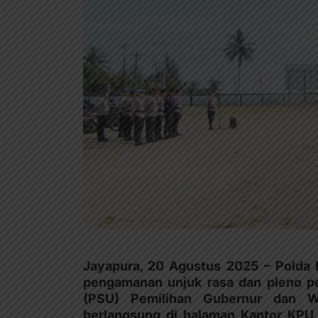
Jayapura, 20 Agustus 2025 – Polda
pengamanan unjuk rasa dan pleno p
(PSU) Pemilihan Gubernur dan W
berlangsung di halaman Kantor KPU P