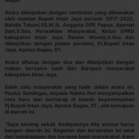
Acara dilanjutkan dengan sambutan yang dibawakan
oleh mantan Bupati Intan Jaya periode 2017-2022,
Natalis Tabuni,SS,M.Si, Anggota DPR Papua, Apeniel
Sani,S.Sos, Perwakilan Masyarakat, Ketua DPRD
kabupaten Intan Jaya, Panion Wonda,S.Sos dan
dilanjutkan dengan pidato perdana, PJ.Bupati Intan
Jaya, Apolos Bagau, ST.
Acara ditutup dengan doa dan dilanjutkan dengan
makan bersama hasil dari Barapen masyarakat
kabupaten Intan Jaya.
Salah satu masyarakat yang hadir dalam acara ini,
Paulus Sondegau, kepada Nabire.Net menyampaikan
rasa haru dan berharap di bawah kepemimpinan
Pj.Bupati Intan Jaya, Apolos Bagau, ST., ada kemajuan
di daerah ini.
“Saya senang sekali. Kedepannya kita semua harus
bangun daerah ini. Kegiatan dan keramaian ini awal
dari kebahagiaan dan harapan kami masyarakat. Kami