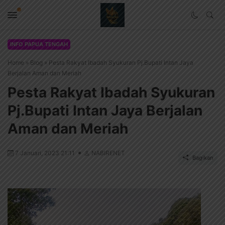
INFO PAPUA TENGAH
Home
»
Blog
»
Pesta Rakyat Ibadah Syukuran Pj.Bupati Intan Jaya
Berjalan Aman dan Meriah
Pesta Rakyat Ibadah Syukuran
Pj.Bupati Intan Jaya Berjalan
Aman dan Meriah
7 Januari, 2023 21:11
NABIRENET
Bagikan