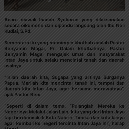
Acara diawali Ibadah Syukuran yang dilaksanakan
secara oikumene dan dipandu langsung oleh Ibu Neli
Kudiai, S.Pd.
Sementara itu yang memimpin khotbah adalah Pastor
Benyamin Magai, Pr. Dalam khotbahnya, Pastor
Benyamin Magai mengajak umat dan masyarakat
Intan Jaya untuk selalu mencintai tanah dan daerah
asalnya.
“Inilah daerah kita, Sugapa yang artinya Surganya
Papua. Marilah kita mencintai tanah ini, tempat dan
daerah kita Intan Jaya, agar bersama merawatnya”,
ajak Pastor Beni.
“Seperti di dalam tema, “Pulanglah Mereka ke
Negerinya Melalui Jalan Lain, kita yang dari Intan Jaya
tapi berdomisili di Kota Nabire, Timika dan kota lainya
agar kembali ke negeri tercinta Intan Jaya Ini”, harap
Magai.