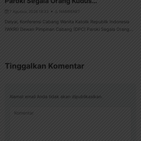
Paroki Segala Orang Kudus…
7 Agustus, 2026 18:33
NABIRENET
Deiyai, Konferensi Cabang Wanita Katolik Republik Indonesia
(WKRI) Dewan Pimpinan Cabang (DPC) Paroki Segala Orang...
Tinggalkan Komentar
Alamat email Anda tidak akan dipublikasikan.
Komentar