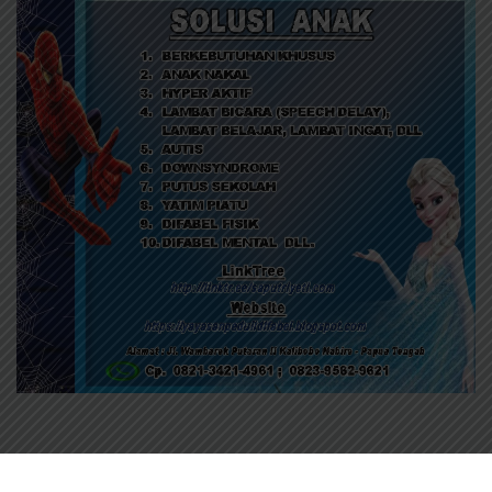
@Copyright Nabire.Net 2012-2026. All Rights Reserved