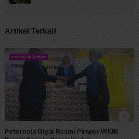
Artikel Terkait
INFO PAPUA TENGAH
Petornela Giyai Resmi Pimpin WKRI