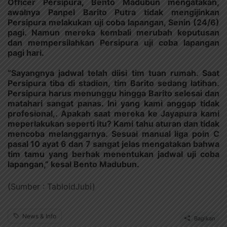
Officer Persipura, Bento Madubun mengatakan,
awalnya Panpel Barito Putra tidak mengijinkan
Persipura melakukan uji coba lapangan, Senin (24/6)
pagi. Namun mereka kembali merubah keputusan
dan mempersilahkan Persipura uji coba lapangan
pagi hari.
“Sayangnya jadwal telah diisi tim tuan rumah. Saat
Persipura tiba di stadion, tim Barito sedang latihan.
Persipura harus menunggu hingga Barito selesai dan
matahari sangat panas. Ini yang kami anggap tidak
profesional,. Apakah saat mereka ke Jayapura kami
meperlakukan seperti itu? Kami tahu aturan dan tidak
mencoba melanggarnya. Sesuai manual liga poin C
pasal 10 ayat 6 dan 7 sangat jelas mengatakan bahwa
tim tamu yang berhak menentukan jadwal uji coba
lapangan,” kesal Bento Madubun.
(Sumber : TabloidJubi)
News & Info
Bagikan