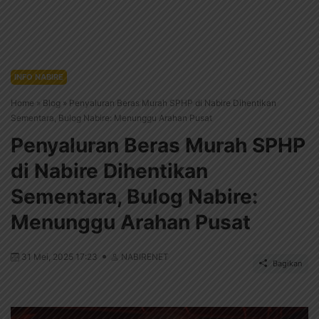
INFO NABIRE
Home
»
Blog
»
Penyaluran Beras Murah SPHP di Nabire Dihentikan
Sementara, Bulog Nabire: Menunggu Arahan Pusat
Penyaluran Beras Murah SPHP
di Nabire Dihentikan
Sementara, Bulog Nabire:
Menunggu Arahan Pusat
31 Mei, 2025 17:23
NABIRENET
Bagikan