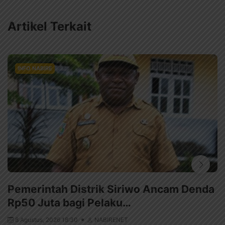
Artikel Terkait
INFO NABIRE
Pemerintah Distrik Siriwo Ancam Denda
Rp50 Juta bagi Pelaku…
8 Agustus, 2026 18:30
NABIRENET