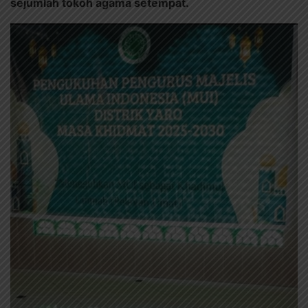
sejumlah tokoh agama setempat.