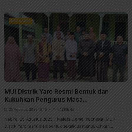
INFO NABIRE
MUI Distrik Yaro Resmi Bentuk dan
Kukuhkan Pengurus Masa…
25 Agustus, 2025 18:18
NABIRENET
Nabire, 25 Agustus 2025 – Majelis Ulama Indonesia (MUI)
Distrik Yaro resmi membentuk sekaligus mengukuhkan...