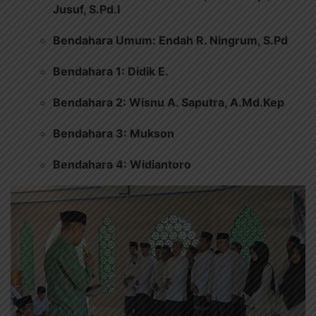
Jusuf, S.Pd.I
Bendahara Umum: Endah R. Ningrum, S.Pd
Bendahara 1: Didik E.
Bendahara 2: Wisnu A. Saputra, A.Md.Kep
Bendahara 3: Mukson
Bendahara 4: Widiantoro