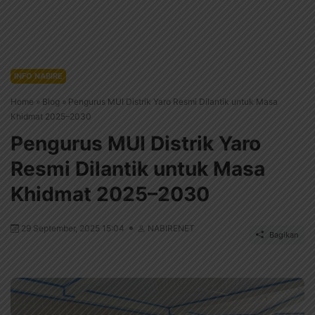
INFO NABIRE
Home
»
Blog
»
Pengurus MUI Distrik Yaro Resmi Dilantik untuk Masa
Khidmat 2025–2030
Pengurus MUI Distrik Yaro
Resmi Dilantik untuk Masa
Khidmat 2025–2030
29 September, 2025 15:04
NABIRENET
Bagikan