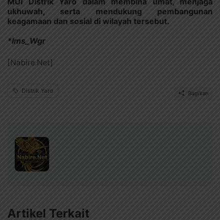
MUI Distrik Yaro dalam membina umat, menjaga
ukhuwah, serta mendukung pembangunan
keagamaan dan sosial di wilayah tersebut.
*Ims_Wgr
[Nabire.Net]
Distrik Yaro
Bagikan
Artikel Terkait