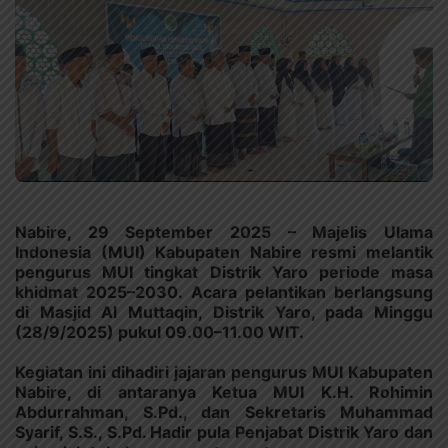
Nabire, 29 September 2025 – Majelis Ulama
Indonesia (MUI) Kabupaten Nabire resmi melantik
pengurus MUI tingkat Distrik Yaro periode masa
khidmat 2025–2030. Acara pelantikan berlangsung
di Masjid Al Muttaqin, Distrik Yaro, pada Minggu
(28/9/2025) pukul 09.00–11.00 WIT.
Kegiatan ini dihadiri jajaran pengurus MUI Kabupaten
Nabire, di antaranya Ketua MUI K.H. Rohimin
Abdurrahman, S.Pd., dan Sekretaris Muhammad
Syarif, S.S., S.Pd. Hadir pula Penjabat Distrik Yaro dan