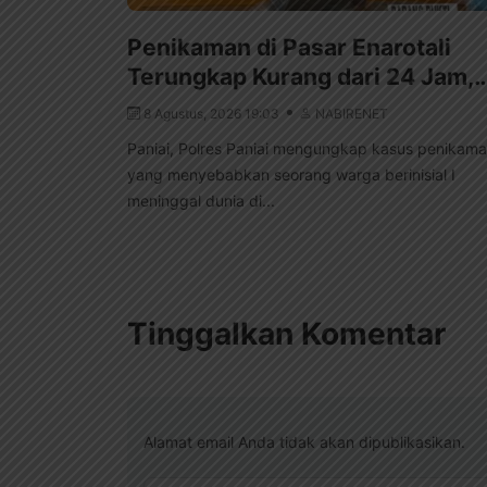
Penikaman di Pasar Enarotali
Terungkap Kurang dari 24 Jam,
8 Agustus, 2026 19:03
NABIRENET
Paniai, Polres Paniai mengungkap kasus penikam
yang menyebabkan seorang warga berinisial I
meninggal dunia di...
Tinggalkan Komentar
Alamat email Anda tidak akan dipublikasikan.