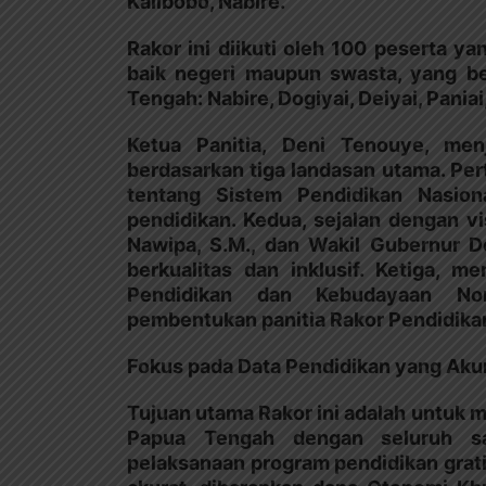
Kalibobo, Nabire.
Rakor ini diikuti oleh 100 peserta 
baik negeri maupun swasta, yang be
Tengah: Nabire, Dogiyai, Deiyai, Paniai
Ketua Panitia, Deni Tenouye, men
berdasarkan tiga landasan utama. P
tentang Sistem Pendidikan Nasio
pendidikan. Kedua, sejalan dengan v
Nawipa, S.M., dan Wakil Gubernur D
berkualitas dan inklusif. Ketiga, 
Pendidikan dan Kebudayaan Nom
pembentukan panitia Rakor Pendidikan
Fokus pada Data Pendidikan yang Aku
Tujuan utama Rakor ini adalah untuk 
Papua Tengah dengan seluruh sa
pelaksanaan program pendidikan grati