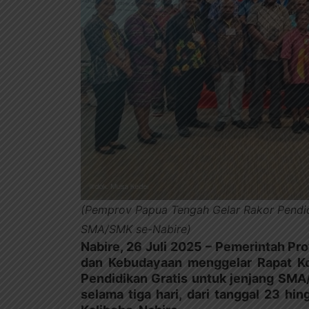
(Pemprov Papua Tengah Gelar Rakor Pendidi
SMA/SMK se-Nabire)
Nabire, 26 Juli 2025
– Pemerintah Pro
dan Kebudayaan menggelar Rapat Koo
Pendidikan Gratis untuk jenjang SMA/
selama tiga hari, dari tanggal 23 hi