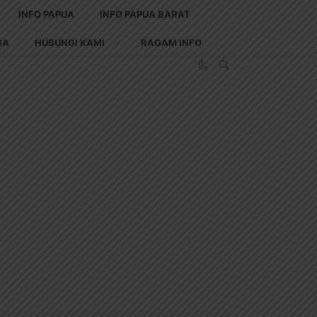
INFO PAPUA
INFO PAPUA BARAT
GA
HUBUNGI KAMI
RAGAM INFO