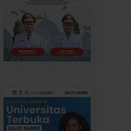
INFO NABIRE
INFO PAPUA TENGAH
INFO NABIRE