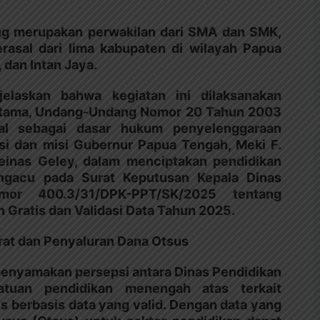
yang merupakan perwakilan dari SMA dan SMK,
rasal dari lima kabupaten di wilayah Papua
, dan Intan Jaya.
jelaskan bahwa kegiatan ini dilaksanakan
ertama, Undang-Undang Nomor 20 Tahun 2003
nal sebagai dasar hukum penyelenggaraan
isi dan misi Gubernur Papua Tengah, Meki F.
einas Geley, dalam menciptakan pendidikan
mengacu pada Surat Keputusan Kepala Dinas
or 400.3/31/DPK-PPT/SK/2025 tentang
 Gratis dan Validasi Data Tahun 2025.
rat dan Penyaluran Dana Otsus
menyamakan persepsi antara Dinas Pendidikan
tuan pendidikan menengah atas terkait
s berbasis data yang valid. Dengan data yang