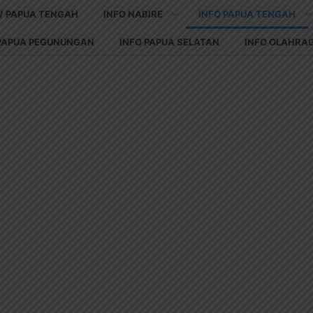
V PAPUA TENGAH
INFO NABIRE
INFO PAPUA TENGAH
 PAPUA PEGUNUNGAN
INFO PAPUA SELATAN
INFO OLAHRA