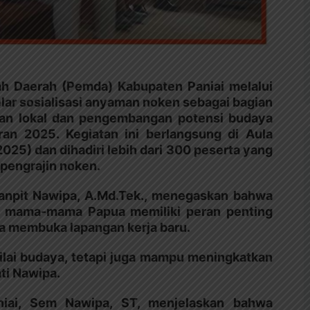
ah Daerah (Pemda) Kabupaten Paniai melalui
lar sosialisasi anyaman noken sebagai bagian
lan lokal dan pengembangan potensi budaya
ran 2025. Kegiatan ini berlangsung di Aula
2025) dan dihadiri lebih dari 300 peserta yang
 pengrajin noken.
Yanpit Nawipa, A.Md.Tek., menegaskan bahwa
i mama-mama Papua memiliki peran penting
a membuka lapangan kerja baru.
ilai budaya, tetapi juga mampu meningkatkan
ti Nawipa.
niai, Sem Nawipa, ST, menjelaskan bahwa