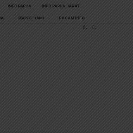
INFO PAPUA
INFO PAPUA BARAT
GA
HUBUNGI KAMI
RAGAM INFO