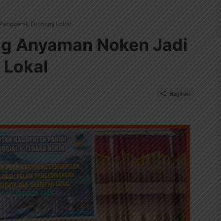
Penggerak Ekonomi Lokal
ng Anyaman Noken Jadi
 Lokal
Bagikan