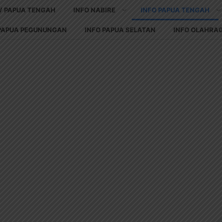
V PAPUA TENGAH
INFO NABIRE
INFO PAPUA TENGAH
 PAPUA PEGUNUNGAN
INFO PAPUA SELATAN
INFO OLAHRA