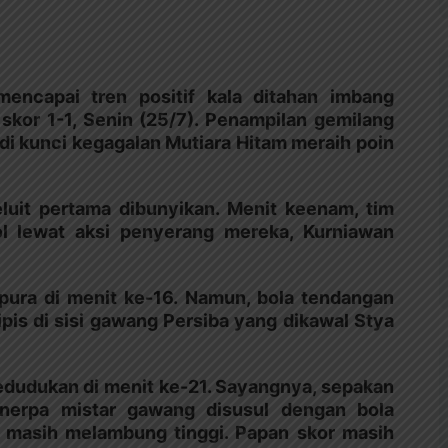
mencapai tren positif kala ditahan imbang
skor 1-1, Senin (25/7). Penampilan gemilang
i kunci kegagalan Mutiara Hitam meraih poin
luit pertama dibunyikan. Menit keenam, tim
 lewat aksi penyerang mereka, Kurniawan
pura di menit ke-16. Namun, bola tendangan
is di sisi gawang Persiba yang dikawal Stya
dudukan di menit ke-21. Sayangnya, sepakan
nerpa mistar gawang disusul dengan bola
 masih melambung tinggi. Papan skor masih