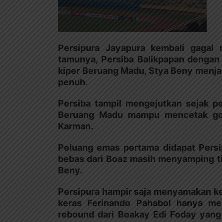
Persipura Jayapura kembali gagal 
tamunya, Persiba Balikpapan dengan 
kiper Beruang Madu, Stya Beny menjad
penuh.
Persiba tampil mengejutkan sejak pe
Beruang Madu mampu mencetak gol
Karman.
Peluang emas pertama didapat Persi
bebas dari Boaz masih menyamping tip
Beny.
Persipura hampir saja menyamakan ke
keras Ferinando Pahabol hanya me
rebound dari Boakay Edi Foday yang