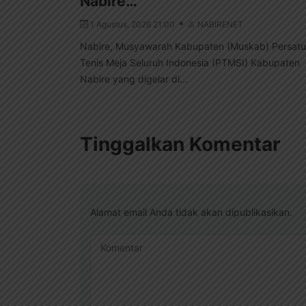
Nabire…
1 Agustus, 2026 21:00
NABIRENET
Nabire, Musyawarah Kabupaten (Muskab) Persat
Tenis Meja Seluruh Indonesia (PTMSI) Kabupaten
Nabire yang digelar di...
Tinggalkan Komentar
Alamat email Anda tidak akan dipublikasikan.
Komentar