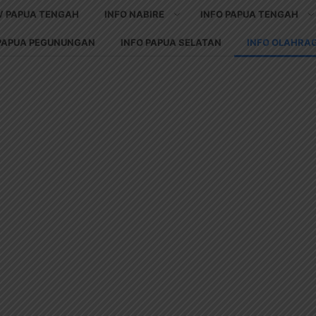
V PAPUA TENGAH
INFO NABIRE
INFO PAPUA TENGAH
 PAPUA PEGUNUNGAN
INFO PAPUA SELATAN
INFO OLAHRA