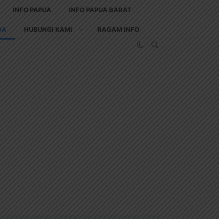
INFO PAPUA
INFO PAPUA BARAT
GA
HUBUNGI KAMI
RAGAM INFO