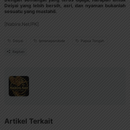
Deiyai yang lebih bersih, asri, dan nyaman bukanlah
sesuatu yang mustahil.
[Nabire.Net/PK]
Deiyai
Ipmanapandode
Papua Tengah
Bagikan
Artikel Terkait