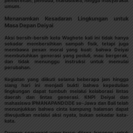
pemerintah, pemuda, mahasiswa, hingga masyarakat
umum.
Menanamkan Kesadaran Lingkungan untuk
Masa Depan Deiyai
Aksi bersih-bersih kota Waghete kali ini tidak hanya
sekadar membersihkan sampah fisik, tetapi juga
membawa pesan moral yang kuat: bahwa Deiyai
membutuhkan generasi yang peduli, mau bergerak,
dan tidak menunggu instruksi untuk memulai
perubahan.
Kegiatan yang diikuti selama beberapa jam hingga
siang hari ini menjadi bukti bahwa kepedulian
lingkungan dapat tumbuh melalui kolaborasi lintas
daerah dan lintas generasi. KNPI Deiyai dan
mahasiswa IPMANAPANDODE se-Jawa dan Bali telah
menunjukkan bahwa cinta kampung halaman dapat
diwujudkan melalui aksi nyata, bukan sekadar kata-
kata.
Dengan semangat yang terus dijaga, harapan untuk