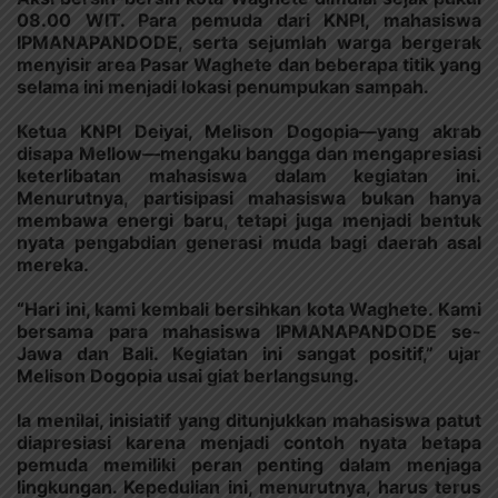
08.00 WIT. Para pemuda dari KNPI, mahasiswa
IPMANAPANDODE, serta sejumlah warga bergerak
menyisir area Pasar Waghete dan beberapa titik yang
selama ini menjadi lokasi penumpukan sampah.
Ketua KNPI Deiyai, Melison Dogopia—yang akrab
disapa Mellow—mengaku bangga dan mengapresiasi
keterlibatan mahasiswa dalam kegiatan ini.
Menurutnya, partisipasi mahasiswa bukan hanya
membawa energi baru, tetapi juga menjadi bentuk
nyata pengabdian generasi muda bagi daerah asal
mereka.
“Hari ini, kami kembali bersihkan kota Waghete. Kami
bersama para mahasiswa IPMANAPANDODE se-
Jawa dan Bali. Kegiatan ini sangat positif,” ujar
Melison Dogopia usai giat berlangsung.
Ia menilai, inisiatif yang ditunjukkan mahasiswa patut
diapresiasi karena menjadi contoh nyata betapa
pemuda memiliki peran penting dalam menjaga
lingkungan. Kepedulian ini, menurutnya, harus terus