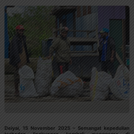
Deiyai, 15 November 2025 – Semangat kepedulian
terhadap lingkungan kembali menggema di