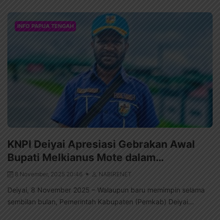
INFO PAPUA TENGAH
KNPI Deiyai Apresiasi Gebrakan Awal
Bupati Melkianus Mote dalam…
8 November, 2025 20:46
NABIRENET
Deiyai, 8 November 2025 – Walaupun baru memimpin selama
sembilan bulan, Pemerintah Kabupaten (Pemkab) Deiyai...