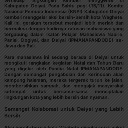
Kabupaten Deiyai. Pada Sabtu pagi (15/11), Komite
Nasional Pemuda Indonesia (KNPI) Kabupaten Deiyai
kembali menggelar aksi bersih-bersih kota Waghete.
Kali ini, gerakan tersebut menjadi lebih meriah dan
bermakna dengan hadirnya ratusan mahasiswa yang
tergabung dalam Ikatan Pelajar Mahasiswa Nabire,
Paniai, Dogiyai, dan Deiyai (IPMANAPANDODE) se-
Jawa dan Bali.
Para mahasiswa ini sedang berada di Deiyai untuk
mengikuti rangkaian kegiatan Natal dan Tahun Baru
yang digelar oleh Panitia Natal IPMANAPANDODE.
Dengan semangat pengabdian dan kerinduan akan
kampung halaman, mereka tergerak turun ke jalan,
membersihkan sampah, dan mengajak masyarakat
setempat untuk bersama-sama menciptakan
lingkungan kota yang lebih bersih dan nyaman.
Semangat Kolaborasi untuk Deiyai yang Lebih
Bersih
Aksi bersih-bersih kota Waghete dimulai sejak pukul