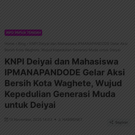
INFO PAPUA TENGAH
Home
»
Blog
»
KNPI Deiyai dan Mahasiswa IPMANAPANDODE Gelar Aksi
Bersih Kota Waghete, Wujud Kepedulian Generasi Muda untuk Deiyai
KNPI Deiyai dan Mahasiswa
IPMANAPANDODE Gelar Aksi
Bersih Kota Waghete, Wujud
Kepedulian Generasi Muda
untuk Deiyai
15 November, 2025 14:03
NABIRENET
Bagikan