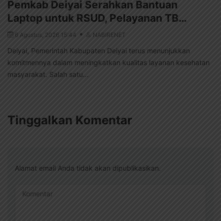
Pemkab Deiyai Serahkan Bantuan
Laptop untuk RSUD, Pelayanan TB…
6 Agustus, 2026 15:44
NABIRENET
Deiyai, Pemerintah Kabupaten Deiyai terus menunjukkan
komitmennya dalam meningkatkan kualitas layanan kesehatan
masyarakat. Salah satu...
Tinggalkan Komentar
Alamat email Anda tidak akan dipublikasikan.
Komentar