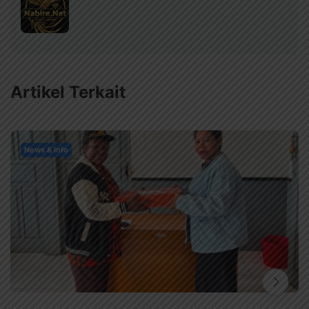
Artikel Terkait
News & Info