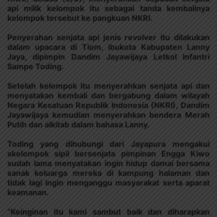
api milik kelompok itu sebagai tanda kembalinya
kelompok tersebut ke pangkuan NKRI.
Penyerahan senjata api jenis revolver itu dilakukan
dalam upacara di Tiom, ibukota Kabupaten Lanny
Jaya, dipimpin Dandim Jayawijaya Letkol Infantri
Sampe Toding.
Setelah kelompok itu menyerahkan senjata api dan
menyatakan kembali dan bergabung dalam wilayah
Negara Kesatuan Republik Indonesia (NKRI), Dandim
Jayawijaya kemudian menyerahkan bendera Merah
Putih dan alkitab dalam bahasa Lanny.
Toding yang dihubungi dari Jayapura mengakui
skelompok sipil bersenjata pimpinan Engga Kiwo
sudah lama menyatakan ingin hidup damai bersama
sanak keluarga mereka di kampung halaman dan
tidak lagi ingin menganggu masyarakat serta aparat
keamanan.
“Keinginan itu kami sambut baik dan diharapkan