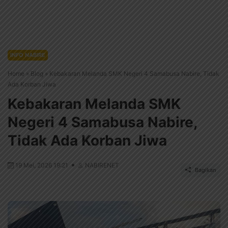
INFO NABIRE
Home
»
Blog
»
Kebakaran Melanda SMK Negeri 4 Samabusa Nabire, Tidak
Ada Korban Jiwa
Kebakaran Melanda SMK
Negeri 4 Samabusa Nabire,
Tidak Ada Korban Jiwa
19 Mei, 2026 19:21
NABIRENET
Bagikan