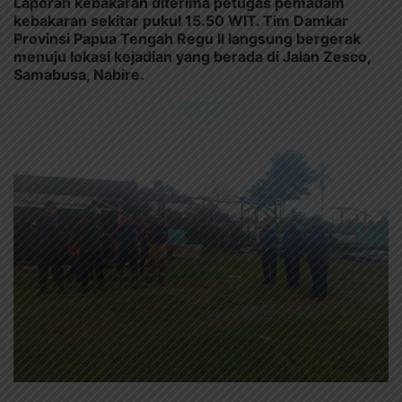
Laporan kebakaran diterima petugas pemadam
kebakaran sekitar pukul 15.50 WIT. Tim Damkar
Provinsi Papua Tengah Regu II langsung bergerak
menuju lokasi kejadian yang berada di Jalan Zesco,
Samabusa, Nabire.