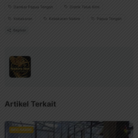
Damkar Papua Tengah
Distrik Teluk Kimi
Kebakaran
Kebakaran Nabire
Papua Tengah
Bagikan
Artikel Terkait
INFO NABIRE