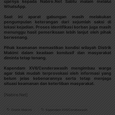
ujarnya kepada Nabire.Net Sabtu malam melalui
WhatsApp.
Saat ini aparat gabungan masih melakukan
pengumpulan keterangan dari sejumlah saksi di
lokasi kejadian. Proses identifikasi korban juga masih
menunggu hasil pemeriksaan lebih lanjut oleh pihak
berwenang.
Pihak keamanan memastikan kondisi wilayah Distrik
Makimi dalam keadaan kondusif dan masyarakat
diminta tetap tenang.
Kapendam XVII/Cenderawasih mengimbau warga
agar tidak mudah terprovokasi oleh informasi yang
belum jelas kebenarannya serta tetap menjaga
situasi keamanan dan ketertiban masyarakat.
[Nabire.Net]
Distrik Makimi
Kapendam XVII/Cendrawasih