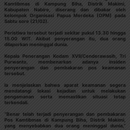
Kamtibmas di Kampung Biha, Distrik Makimi,
Kabupaten Nabire, diserang dan dibakar oleh
kelompok Organisasi Papua Merdeka (OPM) pada
Sabtu sore (21/02).
Peristiwa tersebut terjadi sekitar pukul 13.30 hingga
15.00 WIT. Akibat penyerangan itu, dua orang
dilaporkan meninggal dunia.
Kepala Penerangan Kodam XVII/Cenderawasih, Tri
Purwanto, membenarkan adanya insiden
penyerangan dan pembakaran pos keamanan
tersebut.
Ia menjelaskan bahwa aparat keamanan segera
mendatangi lokasi kejadian untuk melakukan
pengamanan serta memastikan situasi tetap
terkendali.
“Benar telah terjadi penyerangan dan pembakaran
Pos Kamtibmas di Kampung Biha, Distrik Makimi,
yang menyebabkan dua orang meninggal dunia,”