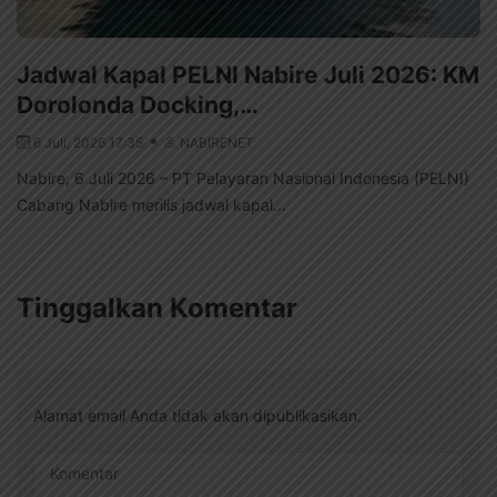
Jadwal Kapal PELNI Nabire Juli 2026: KM
Dorolonda Docking,…
6 Juli, 2026 17:35
NABIRENET
Nabire, 6 Juli 2026 – PT Pelayaran Nasional Indonesia (PELNI)
Cabang Nabire merilis jadwal kapal...
Tinggalkan Komentar
Alamat email Anda tidak akan dipublikasikan.
Komentar