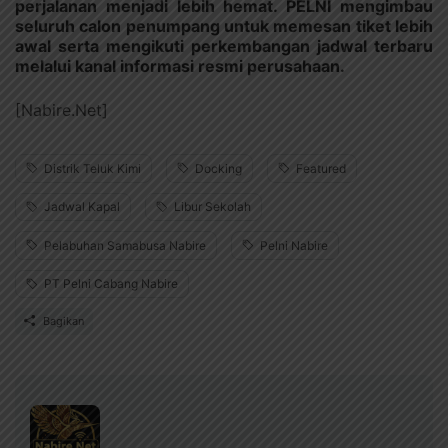
perjalanan menjadi lebih hemat. PELNI mengimbau
seluruh calon penumpang untuk memesan tiket lebih
awal serta mengikuti perkembangan jadwal terbaru
melalui kanal informasi resmi perusahaan.
[Nabire.Net]
Distrik Teluk Kimi
Docking
Featured
Jadwal Kapal
Libur Sekolah
Pelabuhan Samabusa Nabire
Pelni Nabire
PT Pelni Cabang Nabire
Bagikan