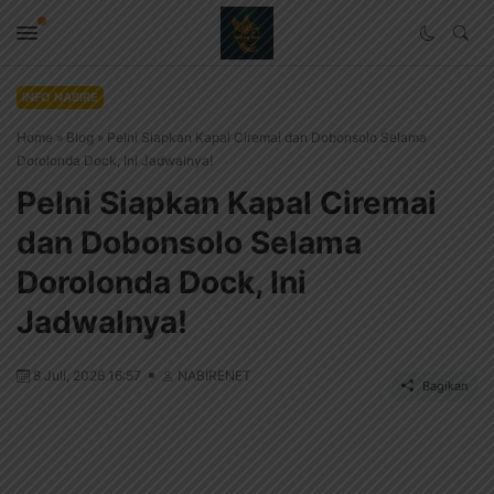
INFO NABIRE
Home
»
Blog
»
Pelni Siapkan Kapal Ciremai dan Dobonsolo Selama
Dorolonda Dock, Ini Jadwalnya!
Pelni Siapkan Kapal Ciremai
dan Dobonsolo Selama
Dorolonda Dock, Ini
Jadwalnya!
8 Juli, 2026 16:57
NABIRENET
Bagikan