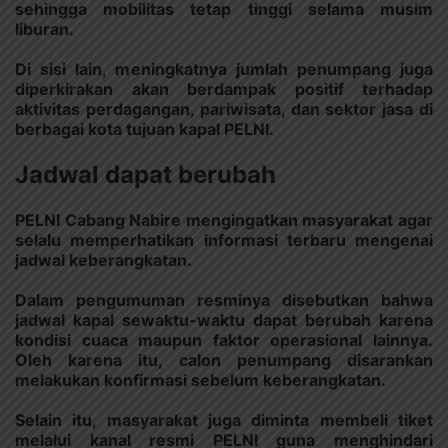
sehingga mobilitas tetap tinggi selama musim
liburan.
Di sisi lain, meningkatnya jumlah penumpang juga
diperkirakan akan berdampak positif terhadap
aktivitas perdagangan, pariwisata, dan sektor jasa di
berbagai kota tujuan kapal PELNI.
Jadwal dapat berubah
PELNI Cabang Nabire mengingatkan masyarakat agar
selalu memperhatikan informasi terbaru mengenai
jadwal keberangkatan.
Dalam pengumuman resminya disebutkan bahwa
jadwal kapal sewaktu-waktu dapat berubah karena
kondisi cuaca maupun faktor operasional lainnya.
Oleh karena itu, calon penumpang disarankan
melakukan konfirmasi sebelum keberangkatan.
Selain itu, masyarakat juga diminta membeli tiket
melalui kanal resmi PELNI guna menghindari