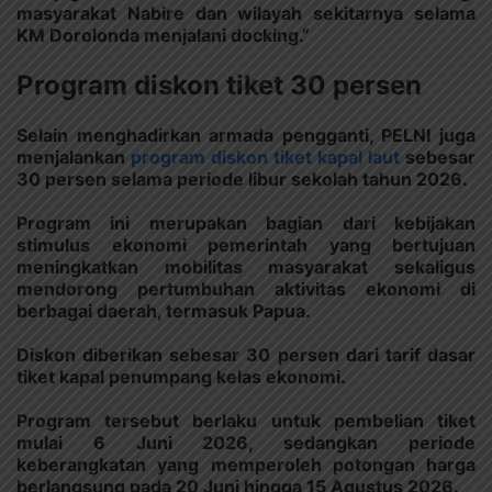
masyarakat Nabire dan wilayah sekitarnya selama
KM Dorolonda menjalani docking.”
Program diskon tiket 30 persen
Selain menghadirkan armada pengganti, PELNI juga
menjalankan
program diskon tiket kapal laut
sebesar
30 persen selama periode libur sekolah tahun 2026.
Program ini merupakan bagian dari kebijakan
stimulus ekonomi pemerintah yang bertujuan
meningkatkan mobilitas masyarakat sekaligus
mendorong pertumbuhan aktivitas ekonomi di
berbagai daerah, termasuk Papua.
Diskon diberikan sebesar 30 persen dari tarif dasar
tiket kapal penumpang kelas ekonomi.
Program tersebut berlaku untuk pembelian tiket
mulai 6 Juni 2026, sedangkan periode
keberangkatan yang memperoleh potongan harga
berlangsung pada 20 Juni hingga 15 Agustus 2026.