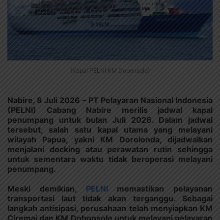
(Kapal PELNI KM Dobonsolo)
Nabire, 8 Juli 2026 – PT Pelayaran Nasional Indonesia
(PELNI) Cabang Nabire merilis jadwal kapal
penumpang untuk bulan Juli 2026. Dalam jadwal
tersebut, salah satu kapal utama yang melayani
wilayah Papua, yakni KM Dorolonda, dijadwalkan
menjalani docking atau perawatan rutin sehingga
untuk sementara waktu tidak beroperasi melayani
penumpang.
Meski demikian,
PELNI
memastikan pelayanan
transportasi laut tidak akan terganggu. Sebagai
langkah antisipasi, perusahaan telah menyiapkan KM
Ciremai dan KM Dobonsolo untuk melayani pelayaran