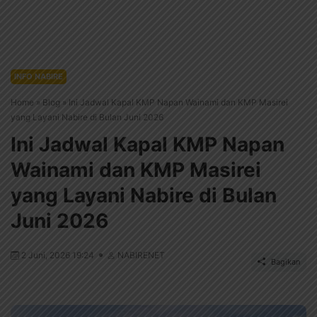
INFO NABIRE
Home
»
Blog
»
Ini Jadwal Kapal KMP Napan Wainami dan KMP Masirei
yang Layani Nabire di Bulan Juni 2026
Ini Jadwal Kapal KMP Napan
Wainami dan KMP Masirei
yang Layani Nabire di Bulan
Juni 2026
2 Juni, 2026 19:24
NABIRENET
Bagikan