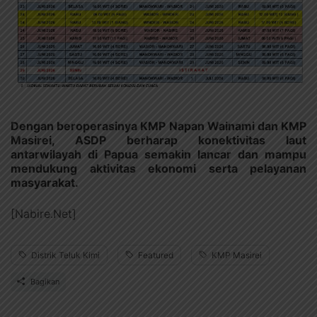
Dengan beroperasinya KMP Napan Wainami dan KMP
Masirei, ASDP berharap konektivitas laut
antarwilayah di Papua semakin lancar dan mampu
mendukung aktivitas ekonomi serta pelayanan
masyarakat.
[Nabire.Net]
Distrik Teluk Kimi
Featured
KMP Masirei
Bagikan