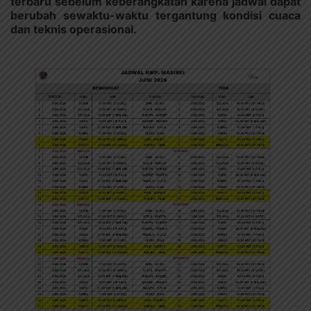
terbaru sebelum keberangkatan karena jadwal dapat
berubah sewaktu-waktu tergantung kondisi cuaca
dan teknis operasional.