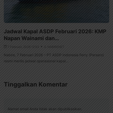
Jadwal Kapal ASDP Februari 2026: KMP
Napan Wainami dan…
7 Februari, 2026 12:53
NABIRENET
Nabire, 7 Februari 2026 – PT ASDP Indonesia Ferry (Persero)
resmi merilis jadwal operasional kapal...
Tinggalkan Komentar
Alamat email Anda tidak akan dipublikasikan.