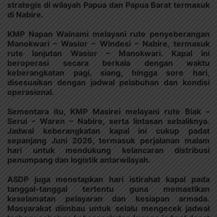
strategis di wilayah Papua dan Papua Barat termasuk
di Nabire.
KMP Napan Wainami melayani rute penyeberangan
Manokwari – Wasior – Windesi – Nabire, termasuk
rute lanjutan Wasior – Manokwari. Kapal ini
beroperasi secara berkala dengan waktu
keberangkatan pagi, siang, hingga sore hari,
disesuaikan dengan jadwal pelabuhan dan kondisi
operasional.
Sementara itu, KMP Masirei melayani rute Biak –
Serui – Waren – Nabire, serta lintasan sebaliknya.
Jadwal keberangkatan kapal ini cukup padat
sepanjang Juni 2026, termasuk perjalanan malam
hari untuk mendukung kelancaran distribusi
penumpang dan logistik antarwilayah.
ASDP juga menetapkan hari istirahat kapal pada
tanggal-tanggal tertentu guna memastikan
keselamatan pelayaran dan kesiapan armada.
Masyarakat diimbau untuk selalu mengecek jadwal