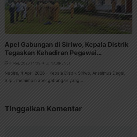
Apel Gabungan di Siriwo, Kepala Distrik
Tegaskan Kehadiran Pegawai…
4 Mei, 2026 14:09
NABIRENET
Nabire, 4 April 2026 – Kepala Distrik Siriwo, Anselmus Degei,
S.Ip., memimpin apel gabungan yang...
Tinggalkan Komentar