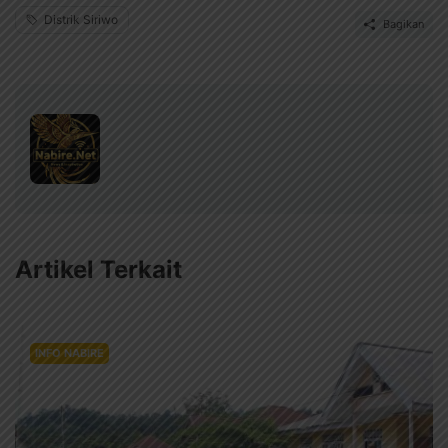
Distrik Siriwo
Bagikan
Artikel Terkait
INFO NABIRE