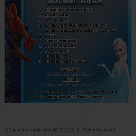
@Copyright Nabire.Net 2012-2026. All Rights Reserved