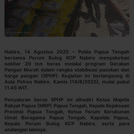
Nabire, 14 Agustus 2025 – Polda Papua Tengah
bersama Perum Bulog KCP Nabire menyalurkan
sekitar 20 ton beras melalui program Gerakan
Pangan Murah dalam rangka stabilisasi pasokan dan
harga pangan (SPHP). Kegiatan ini berlangsung di
Aula Polres Nabire, Kamis (14/8/2025), mulai pukul
11.45 WIT.
Penyaluran beras SPHP ini dihadiri Ketua Majelis
Rakyat Papua (MRP) Papua Tengah, Kepala Kejaksaan
Provinsi Papua Tengah, Ketua Forum Kerukunan
Umat Beragama Papua Tengah, Kapolda Papua,
Kepala Perum Bulog KCP Nabire, serta para
undangan lainnya.