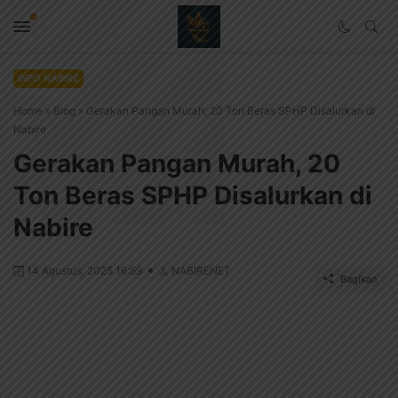
INFO NABIRE
Home
»
Blog
»
Gerakan Pangan Murah, 20 Ton Beras SPHP Disalurkan di
Nabire
Gerakan Pangan Murah, 20
Ton Beras SPHP Disalurkan di
Nabire
14 Agustus, 2025 16:59
NABIRENET
Bagikan